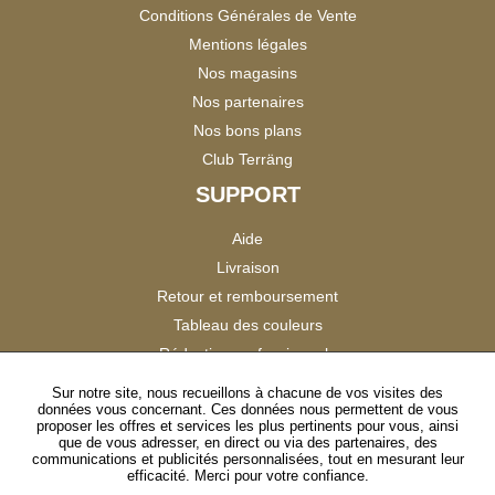
Conditions Générales de Vente
Mentions légales
Nos magasins
Nos partenaires
Nos bons plans
Club Terräng
SUPPORT
Aide
Livraison
Retour et remboursement
Tableau des couleurs
Réduction professionnels
Catalogues
Sur notre site, nous recueillons à chacune de vos visites des
données vous concernant. Ces données nous permettent de vous
Satisfaction Clients
proposer les offres et services les plus pertinents pour vous, ainsi
que de vous adresser, en direct ou via des partenaires, des
communications et publicités personnalisées, tout en mesurant leur
SUIVEZ-NOUS
efficacité. Merci pour votre confiance.