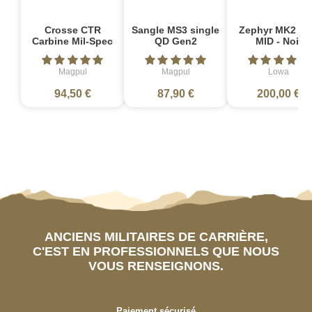
Crosse CTR
Sangle MS3 single
Zephyr MK2 G
Carbine Mil-Spec
QD Gen2
MID - Noir
Magpul
Magpul
Lowa
94,50 €
87,90 €
200,00 €
ANCIENS MILITAIRES DE CARRIÈRE,
C'EST EN PROFESSIONNELS QUE NOUS
VOUS RENSEIGNONS.
Paiement sécurisé