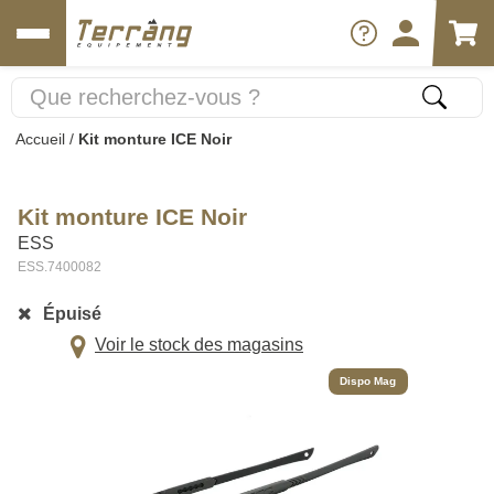
Accueil
/
Kit monture ICE Noir
Kit monture ICE Noir
ESS
ESS.7400082
Épuisé
Voir le stock des magasins
Dispo Mag