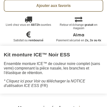
Ajouter aux favoris
Livré chez vous en
48/72h
ouvrées
Retour et échange
gratuit
en
magasin
Satisfait ou
remboursé
Paiement sécurisé en
2x, 3x ou 4x
Kit monture ICE™ Noir ESS
Ensemble monture ICE™ de couleur noire complet (sans
verre) comprenant la pièce nasale, les branches et
l'élastique de rétention.
* Cliquez ici pour Voir ou télécharger la NOTICE
d'utilisation ICE ESS
(FR)