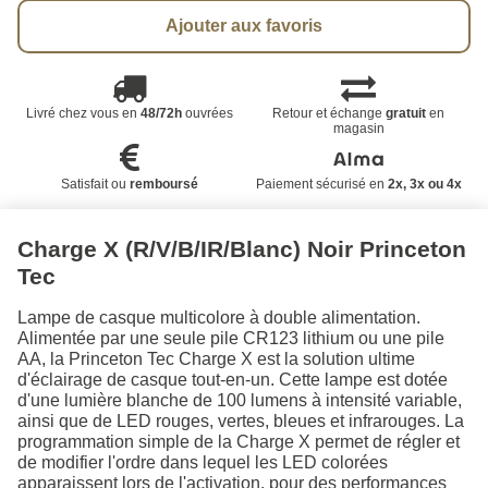
Ajouter aux favoris
Livré chez vous en
48/72h
ouvrées
Retour et échange
gratuit
en
magasin
Satisfait ou
remboursé
Paiement sécurisé en
2x, 3x ou 4x
Charge X (R/V/B/IR/Blanc) Noir Princeton
Tec
Lampe de casque multicolore à double alimentation.
Alimentée par une seule pile CR123 lithium ou une pile
AA, la Princeton Tec Charge X est la solution ultime
d'éclairage de casque tout-en-un. Cette lampe est dotée
d'une lumière blanche de 100 lumens à intensité variable,
ainsi que de LED rouges, vertes, bleues et infrarouges. La
programmation simple de la Charge X permet de régler et
de modifier l'ordre dans lequel les LED colorées
apparaissent lors de l'activation, pour des performances