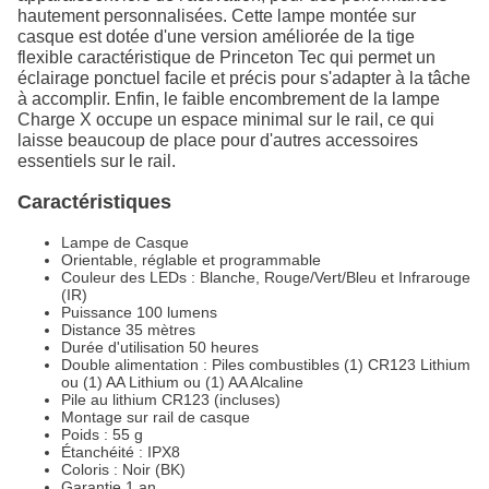
hautement personnalisées. Cette lampe montée sur
casque est dotée d'une version améliorée de la tige
flexible caractéristique de Princeton Tec qui permet un
éclairage ponctuel facile et précis pour s'adapter à la tâche
à accomplir. Enfin, le faible encombrement de la lampe
Charge X occupe un espace minimal sur le rail, ce qui
laisse beaucoup de place pour d'autres accessoires
essentiels sur le rail.
Caractéristiques
Lampe de Casque
Orientable, réglable et programmable
Couleur des LEDs : Blanche, Rouge/Vert/Bleu et Infrarouge
(IR)
Puissance 100 lumens
Distance 35 mètres
Durée d'utilisation 50 heures
Double alimentation : Piles combustibles (1) CR123 Lithium
ou (1) AA Lithium ou (1) AA Alcaline
Pile au lithium CR123 (incluses)
Montage sur rail de casque
Poids : 55 g
Étanchéité : IPX8
Coloris : Noir (BK)
Garantie 1 an