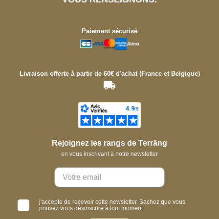
Paiement sécurisé
Livraison offerte à partir de 60€ d'achat (France et Belgique)
Rejoignez les rangs de Terräng
en vous inscrivant à notre newsletter
j'accepte de recevoir cette newsletter. Sachez que vous
pouvez vous désinscrire à tout moment.