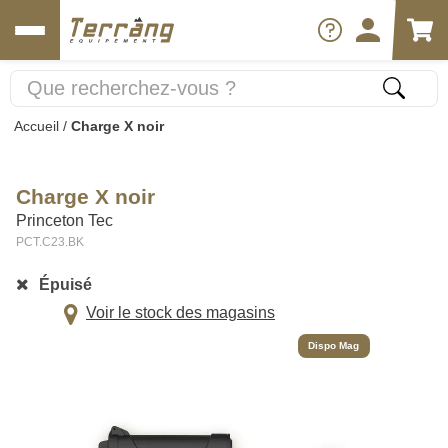
Accueil
/
Charge X noir
Charge X noir
Princeton Tec
PCT.C23.BK
Épuisé
Voir le stock des magasins
Dispo Mag