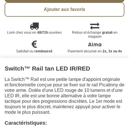
Ajouter aux favoris
Livré chez vous en
48/72h
ouvrées
Retour et échange
gratuit
en
magasin
Satisfait ou
remboursé
Paiement sécurisé en
2x, 3x ou 4x
Switch™ Rail tan LED IR/RED
La Switch™ Rail est une petite lampe d'appoint originale
et fonctionnelle conçue pour se fixer sur le rail Picatinny de
votre arme. Dotée d'une LED rouge de 10 lumens et d'une
LED IR, elle est une bonne alternative à votre lampe
tactique pour des progressions discrètes. Le 1er mode est
toujours le plus discret, maintenez appuyé pour activer le
mode le plus puissant.
Caractéristiques: