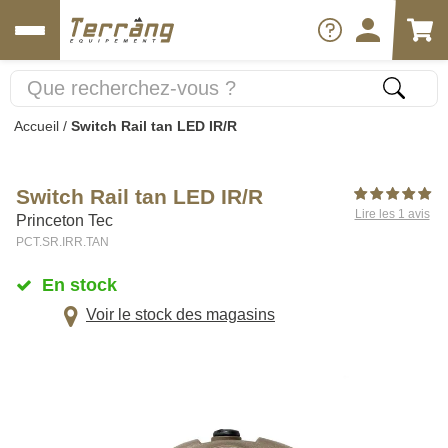
Accueil
/
Switch Rail tan LED IR/R
Switch Rail tan LED IR/R
Lire les 1 avis
Princeton Tec
PCT.SR.IRR.TAN
En stock
Voir le stock des magasins