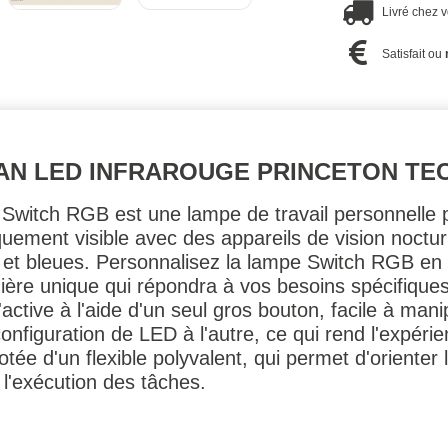
Livré chez 
Satisfait ou
AN LED INFRAROUGE PRINCETON TE
 la Switch RGB est une lampe de travail personnel
uement visible avec des appareils de vision noctur
s et bleues. Personnalisez la lampe Switch RGB 
ière unique qui répondra à vos besoins spécifique
active à l'aide d'un seul gros bouton, facile à man
figuration de LED à l'autre, ce qui rend l'expérienc
tée d'un flexible polyvalent, qui permet d'orienter
 l'exécution des tâches.