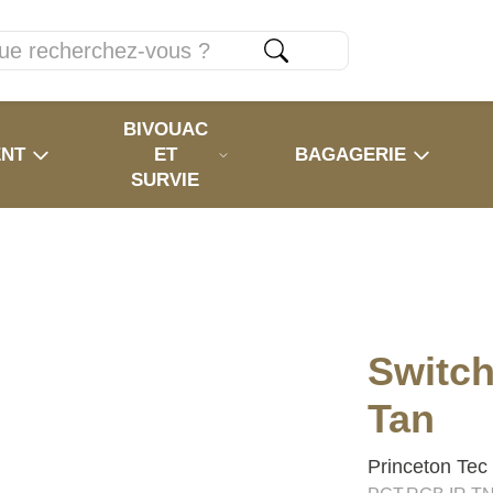
BIVOUAC
ENT
ET
BAGAGERIE
SURVIE
Switc
Tan
Princeton Tec