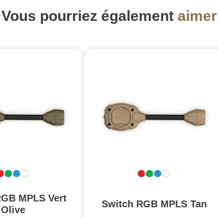
Vous pourriez également
aimer
RGB MPLS Vert
Switch RGB MPLS Tan
Olive