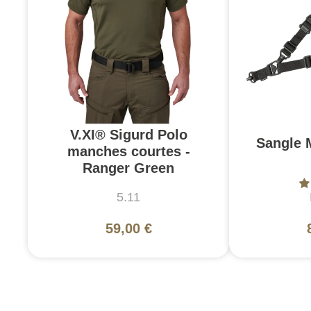
V.XI® Sigurd Polo
Sangle 
manches courtes -
Ranger Green
5.11
59,00 €