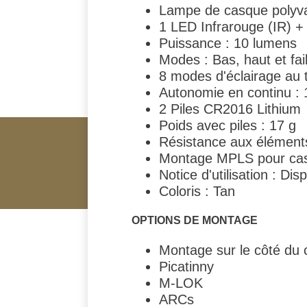
Lampe de casque polyva
1 LED Infrarouge (IR) + 
Puissance : 10 lumens
Modes : Bas, haut et faib
8 modes d'éclairage au t
Autonomie en continu : 16
2 Piles CR2016 Lithium
Poids avec piles : 17 g
Résistance aux éléments
Montage MPLS pour casq
Notice d'utilisation :
Disp
Coloris : Tan
OPTIONS DE MONTAGE
Montage sur le côté du
Picatinny
M-LOK
ARCs