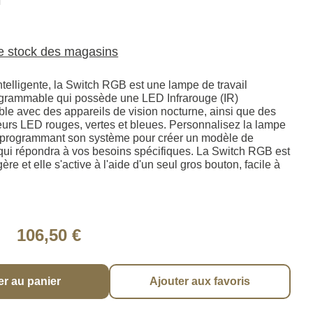
N
le stock des magasins
ntelligente, la Switch RGB est une lampe de travail
grammable qui possède une LED Infrarouge (IR)
ble avec des appareils de vision nocturne, ainsi que des
eurs LED rouges, vertes et bleues. Personnalisez la lampe
programmant son système pour créer un modèle de
qui répondra à vos besoins spécifiques. La Switch RGB est
re et elle s'active à l'aide d'un seul gros bouton, facile à
106,50 €
er au panier
Ajouter aux favoris