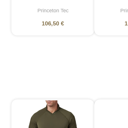
Princeton Tec
Pri
106,50 €
1