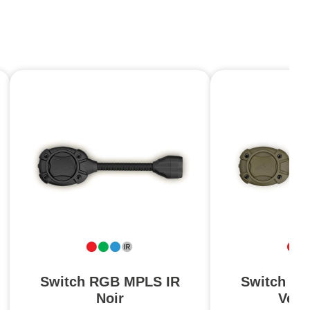
Switch RGB MPLS IR
Switch R
Noir
Vert