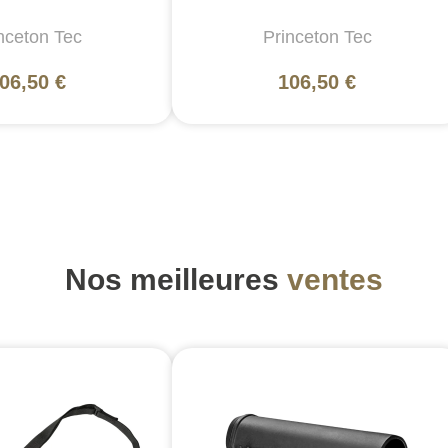
nceton Tec
Princeton Tec
06,50 €
106,50 €
Nos meilleures
ventes