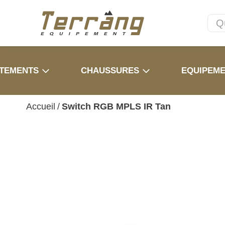
TEMENTS
CHAUSSURES
EQUIPEM
Accueil
/
Switch RGB MPLS IR Tan