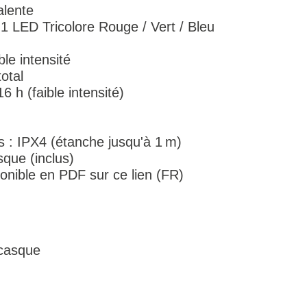
lente
1 LED Tricolore Rouge / Vert / Bleu
le intensité
otal
 h (faible intensité)
 : IPX4 (étanche jusqu'à 1 m)
ue (inclus)
onible en PDF sur ce lien (FR)
 casque