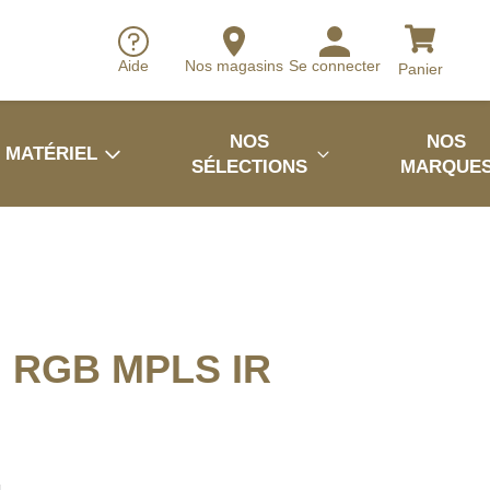
Aide
Nos magasins
Se connecter
Panier
NOS
NOS
MATÉRIEL
SÉLECTIONS
MARQUE
h RGB MPLS IR