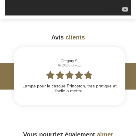
Avis
clients
#
Gregory S.
le 2026-06-11
Lampe pour le casque Princeton, tres pratique et
facile a mettre.
Vous pourriez également
aimer