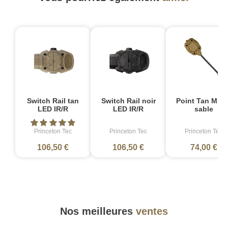
Switch Rail tan
Switch Rail noir
Point Tan MPL
LED IR/R
LED IR/R
sable
Princeton Tec
Princeton Tec
Princeton Tec
106,50 €
106,50 €
74,00 €
Nos meilleures
ventes