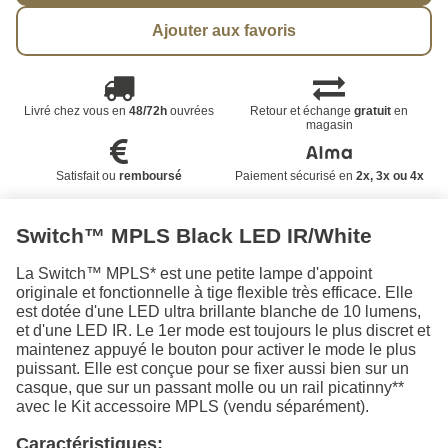
Ajouter aux favoris
Livré chez vous en
48/72h
ouvrées
Retour et échange
gratuit
en
magasin
Satisfait ou
remboursé
Paiement sécurisé en
2x, 3x ou 4x
Switch™ MPLS Black LED IR/White
La Switch™ MPLS* est une petite lampe d'appoint
originale et fonctionnelle à tige flexible très efficace. Elle
est dotée d'une LED ultra brillante blanche de 10 lumens,
et d'une LED IR. Le 1er mode est toujours le plus discret et
maintenez appuyé le bouton pour activer le mode le plus
puissant. Elle est conçue pour se fixer aussi bien sur un
casque, que sur un passant molle ou un rail picatinny**
avec le Kit accessoire MPLS (vendu séparément).
Caractéristiques: