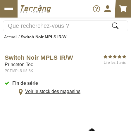
Accueil
/
Switch Noir MPLS IR/W
Switch Noir MPLS IR/W
Lire les 1 avis
Princeton Tec
PCT.MPLS.II.5.BK
Fin de série
Voir le stock des magasins