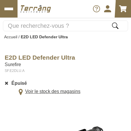
Accueil
/
E2D LED Defender Ultra
E2D LED Defender Ultra
Surefire
SF.E2DLU.A
Épuisé
Voir le stock des magasins