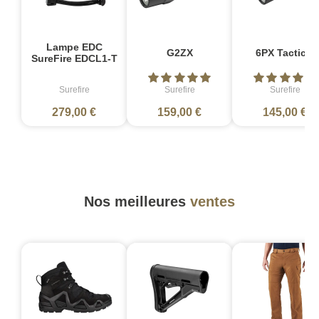
Lampe EDC
G2ZX
6PX Tactical
SureFire EDCL1-T
Surefire
Surefire
Surefire
279,00 €
159,00 €
145,00 €
Nos meilleures
ventes