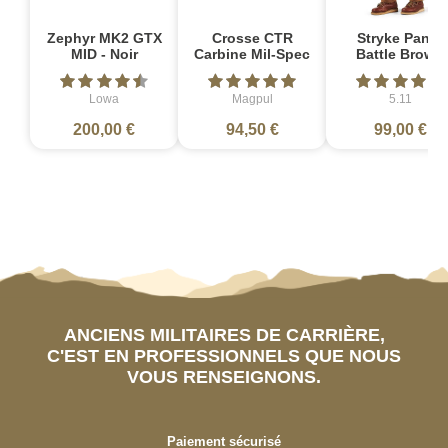
Zephyr MK2 GTX
Crosse CTR
Stryke Pant -
MID - Noir
Carbine Mil-Spec
Battle Brown
Lowa
Magpul
5.11
200,00 €
94,50 €
99,00 €
ANCIENS MILITAIRES DE CARRIÈRE,
C'EST EN PROFESSIONNELS QUE NOUS
VOUS RENSEIGNONS.
Paiement sécurisé