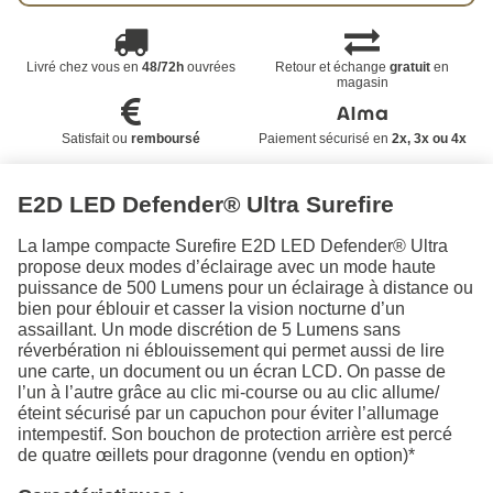
Livré chez vous en
48/72h
ouvrées
Retour et échange
gratuit
en
magasin
Satisfait ou
remboursé
Paiement sécurisé en
2x, 3x ou 4x
E2D LED Defender® Ultra Surefire
La lampe compacte Surefire E2D LED Defender® Ultra
propose deux modes d’éclairage avec un mode haute
puissance de 500 Lumens pour un éclairage à distance ou
bien pour éblouir et casser la vision nocturne d’un
assaillant. Un mode discrétion de 5 Lumens sans
réverbération ni éblouissement qui permet aussi de lire
une carte, un document ou un écran LCD. On passe de
l’un à l’autre grâce au clic mi-course ou au clic allume/
éteint sécurisé par un capuchon pour éviter l’allumage
intempestif. Son bouchon de protection arrière est percé
de quatre œillets pour dragonne (vendu en option)*