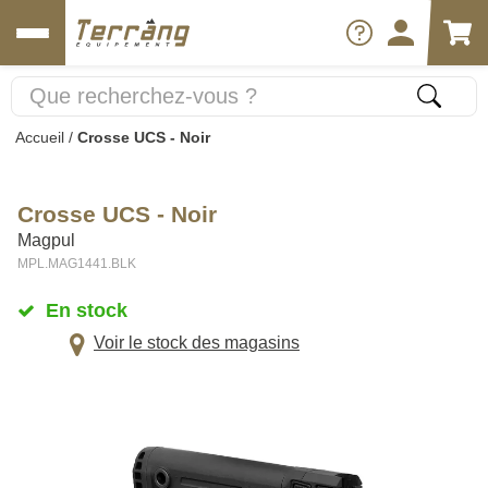
Accueil
/
Crosse UCS - Noir
Crosse UCS - Noir
Magpul
MPL.MAG1441.BLK
En stock
Voir le stock des magasins