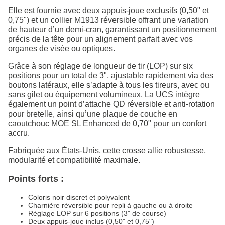
Elle est fournie avec deux appuis-joue exclusifs (0,50" et
0,75") et un collier M1913 réversible offrant une variation
de hauteur d’un demi-cran, garantissant un positionnement
précis de la tête pour un alignement parfait avec vos
organes de visée ou optiques.
Grâce à son réglage de longueur de tir (LOP) sur six
positions pour un total de 3", ajustable rapidement via des
boutons latéraux, elle s’adapte à tous les tireurs, avec ou
sans gilet ou équipement volumineux. La UCS intègre
également un point d’attache QD réversible et anti-rotation
pour bretelle, ainsi qu’une plaque de couche en
caoutchouc MOE SL Enhanced de 0,70" pour un confort
accru.
Fabriquée aux États-Unis, cette crosse allie robustesse,
modularité et compatibilité maximale.
Points forts :
Coloris noir discret et polyvalent
Charnière réversible pour repli à gauche ou à droite
Réglage LOP sur 6 positions (3" de course)
Deux appuis-joue inclus (0,50" et 0,75")