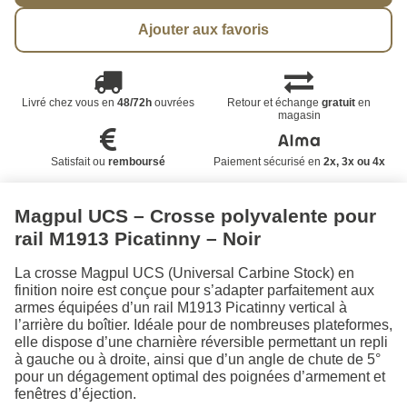
Ajouter aux favoris
Livré chez vous en
48/72h
ouvrées
Retour et échange
gratuit
en
magasin
Satisfait ou
remboursé
Paiement sécurisé en
2x, 3x ou 4x
Magpul UCS – Crosse polyvalente pour
rail M1913 Picatinny – Noir
La crosse Magpul UCS (Universal Carbine Stock) en
finition noire est conçue pour s’adapter parfaitement aux
armes équipées d’un rail M1913 Picatinny vertical à
l’arrière du boîtier. Idéale pour de nombreuses plateformes,
elle dispose d’une charnière réversible permettant un repli
à gauche ou à droite, ainsi que d’un angle de chute de 5°
pour un dégagement optimal des poignées d’armement et
fenêtres d’éjection.