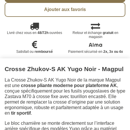
Ajouter aux favoris
Livré chez vous en
48/72h
ouvrées
Retour et échange
gratuit
en
magasin
Satisfait ou
remboursé
Paiement sécurisé en
2x, 3x ou 4x
Crosse Zhukov-S AK Yugo Noir - Magpul
La Crosse Zhukov-S AK Yugo Noir de la marque Magpul
est une
crosse pliante moderne pour plateforme AK
,
conçue spécifiquement pour les fusils yougoslaves de type
Zastava M70 à crosse fixe avec tourillon encastré. Elle
permet de remplacer la crosse d’origine par une solution
ergonomique, robuste et parfaitement adaptée à un usage
en
tir sportif
.
Le bloc charnière se monte directement sur l’interface
arrière spécifique des modèles Yugo grâce au matériel