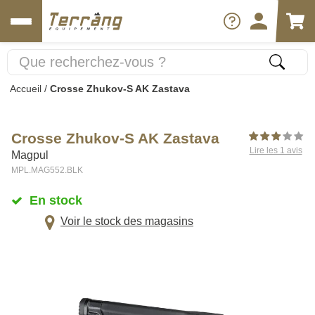
Accueil
/
Crosse Zhukov-S AK Zastava
Crosse Zhukov-S AK Zastava
Lire les 1 avis
Magpul
MPL.MAG552.BLK
En stock
Voir le stock des magasins