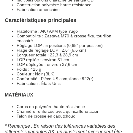
Construction polymère haute résistance
Fabrication américaine
Caractéristiques principales
Plateforme : AK / AKM type Yugo
Compatibilité : Zastava M70 à crosse fixe, tourillon
encastré
Réglage LOP : 5 positions (0,65" par position)
Plage de réglage LOP : 2,6" (6,6 cm)
Longueur totale : 22,3 à 28,9 cm
LOP repliée : environ 31 cm
LOP déployée : environ 37,6 cm
Poids : 425 g
Couleur : Noir (BLK)
Conformité : Pièce US compliance 922(r)
Fabrication : États-Unis
MATÉRIAUX
Corps en polymère haute résistance
Charnière renforcée avec quincaillerie acier
Talon de crosse en caoutchouc
* Remarque : En raison des tolérances variables des
différentes variantes AK, un ajustement mineur peut être