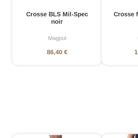
Crosse BLS Mil-Spec
Crosse 
noir
Magpul
86,40 €
1