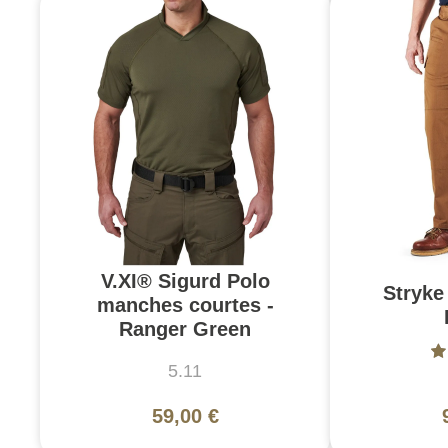
V.XI® Sigurd Polo
Stryke 
manches courtes -
Ranger Green
5.11
59,00 €