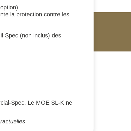
option)
te la protection contre les
il-Spec (non inclus) des
mercial-Spec. Le MOE SL-K ne
ractuelles