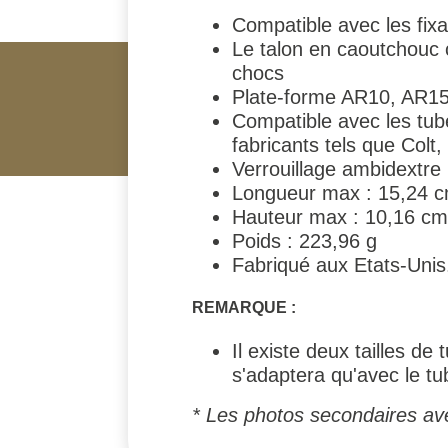
Compatible avec les fi
Le talon en caoutchouc 
chocs
Plate-forme AR10, AR1
Compatible avec les tube
fabricants tels que Col
Verrouillage ambidextre
Longueur max : 15,24 
Hauteur max : 10,16 cm
Poids : 223,96 g
Fabriqué aux Etats-Unis
REMARQUE :
Il existe deux tailles 
s'adaptera qu'avec le 
* Les photos secondaires av