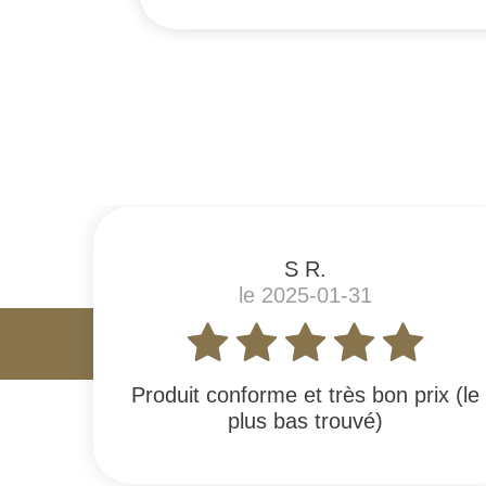
#
S R.
le 2025-01-31
Produit conforme et très bon prix (le
plus bas trouvé)