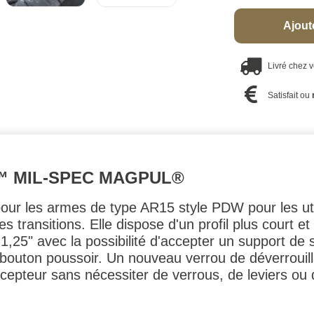
Ajout
Livré chez 
Satisfait ou
™ MIL-SPEC MAGPUL®
our les armes de type AR15 style PDW pour les uti
es transitions. Elle dispose d'un profil plus court e
 1,25" avec la possibilité d'accepter un support 
 bouton poussoir. Un nouveau verrou de déverrouil
récepteur sans nécessiter de verrous, de leviers ou