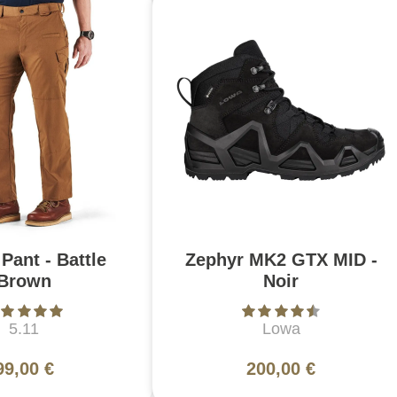
Pant - Battle
Zephyr MK2 GTX MID -
Brown
Noir
5.11
Lowa
99,00 €
200,00 €