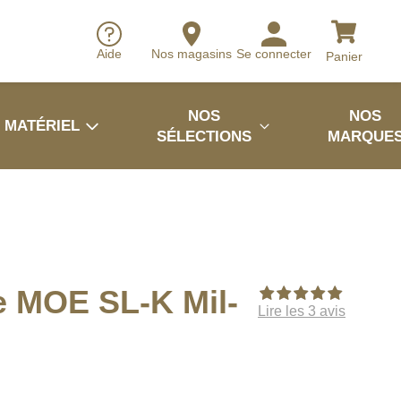
Aide
Nos magasins
Se connecter
Panier
NOS
NOS
MATÉRIEL
SÉLECTIONS
MARQUE
e MOE SL-K Mil-
Lire les 3 avis