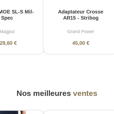
MOE SL-S Mil-
Adaptateur Crosse
Spec
AR15 - Stribog
Magpul
Grand Power
29,60 €
45,00 €
Nos meilleures
ventes