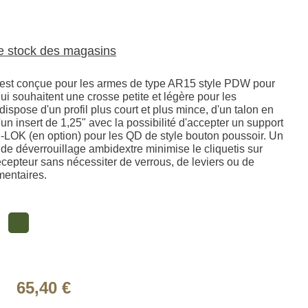
le stock des magasins
est conçue pour les armes de type AR15 style PDW pour
 qui souhaitent une crosse petite et légère pour les
 dispose d'un profil plus court et plus mince, d'un talon en
un insert de 1,25" avec la possibilité d'accepter un support
LOK (en option) pour les QD de style bouton poussoir. Un
de déverrouillage ambidextre minimise le cliquetis sur
écepteur sans nécessiter de verrous, de leviers ou de
mentaires.
65,40 €