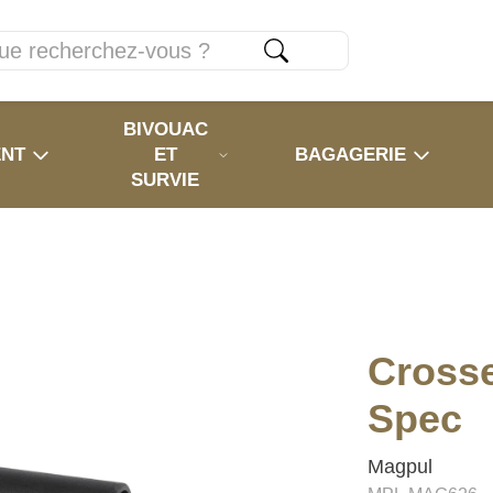
BIVOUAC
ENT
ET
BAGAGERIE
SURVIE
Cross
Spec
Magpul