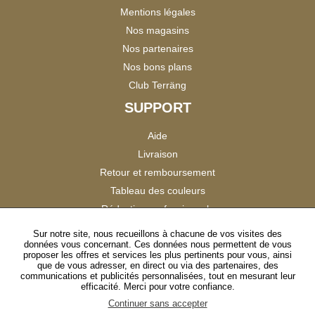
Mentions légales
Nos magasins
Nos partenaires
Nos bons plans
Club Terräng
SUPPORT
Aide
Livraison
Retour et remboursement
Tableau des couleurs
Réduction professionnels
Catalogues
Sur notre site, nous recueillons à chacune de vos visites des
données vous concernant. Ces données nous permettent de vous
Satisfaction Clients
proposer les offres et services les plus pertinents pour vous, ainsi
que de vous adresser, en direct ou via des partenaires, des
communications et publicités personnalisées, tout en mesurant leur
SUIVEZ-NOUS
efficacité. Merci pour votre confiance.
Continuer sans accepter