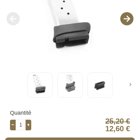
Quantité
25,20 €
12,60 €