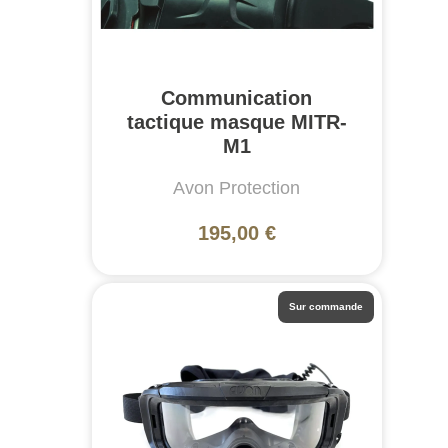
Communication
tactique masque MITR-
M1
Avon Protection
195,00 €
Sur commande