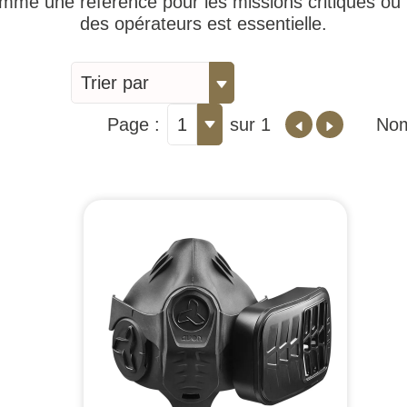
mme une référence pour les missions critiques où l
des opérateurs est essentielle.
Trier par
Page :
1
sur 1
Nom