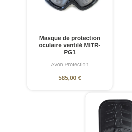
Masque de protection
oculaire ventilé MITR-
PG1
Avon Protection
585,00 €