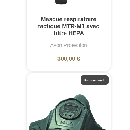
Masque respiratoire
tactique MTR-M1 avec
filtre HEPA
Avon Protection
300,00 €
Sur commande