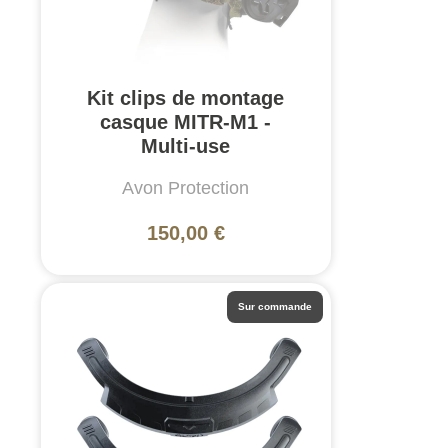
Kit clips de montage
casque MITR-M1 -
Multi-use
Avon Protection
150,00 €
Sur commande