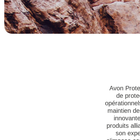
Avon Prote
de prote
opérationnel
maintien de 
innovante
produits al
son expe