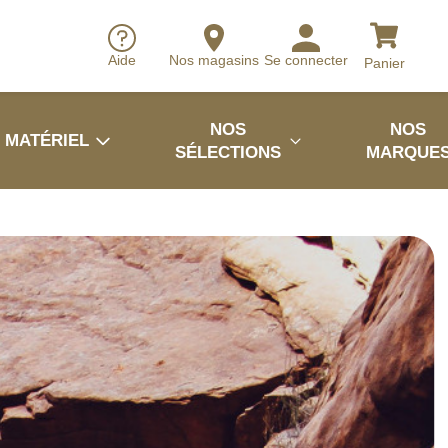
Aide
Nos magasins
Se connecter
Panier
NOS
NOS
MATÉRIEL
SÉLECTIONS
MARQUE