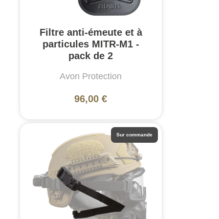
Filtre anti-émeute et à
particules MITR-M1 -
pack de 2
Avon Protection
96,00 €
Sur commande