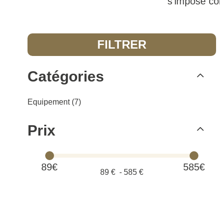
s’impose co
FILTRER
Catégories
Equipement (7)
Prix
89€
585€
89
€ -
585
€