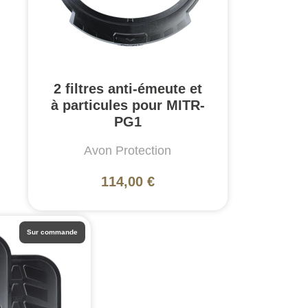
2 filtres anti-émeute et
à particules pour MITR-
PG1
Avon Protection
114,00 €
Sur commande