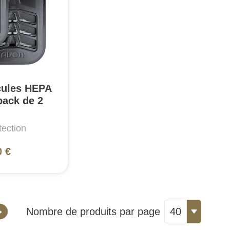
icules HEPA
pack de 2
ection
0 €
Nombre de produits par page
40