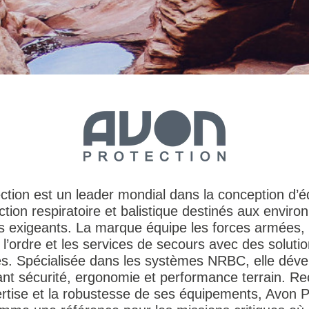
ction est un leader mondial dans la conception d’
ction respiratoire et balistique destinés aux envir
s exigeants. La marque équipe les forces armées, 
l’ordre et les services de secours avec des solutio
s. Spécialisée dans les systèmes NRBC, elle dév
liant sécurité, ergonomie et performance terrain. R
rtise et la robustesse de ses équipements, Avon P