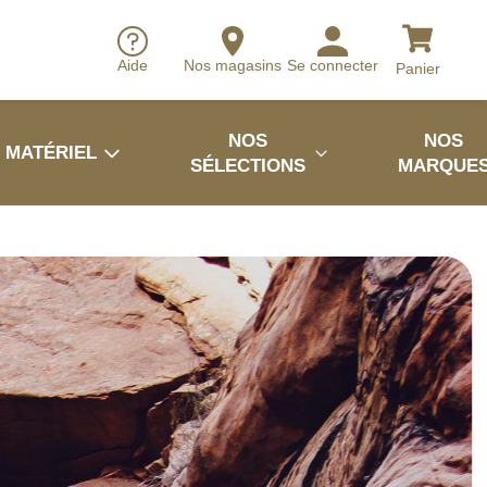
Aide
Nos magasins
Se connecter
Panier
NOS
NOS
MATÉRIEL
SÉLECTIONS
MARQUE