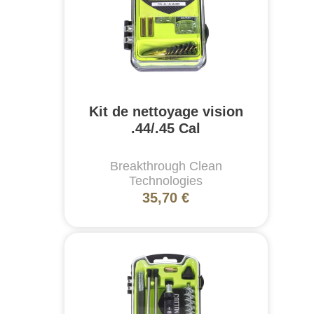
Kit de nettoyage vision
.44/.45 Cal
Breakthrough Clean
Technologies
35,70 €