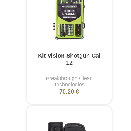
Kit vision Shotgun Cal
12
Breakthrough Clean
Technologies
70,20 €