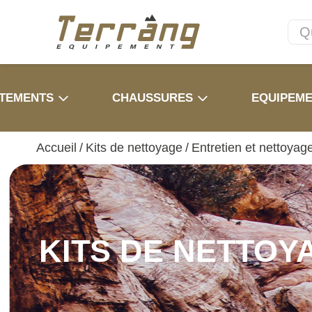
TEMENTS
CHAUSSURES
EQUIPEM
Accueil
/
Kits de nettoyage
/
Entretien et nettoyag
KITS DE NETTOY