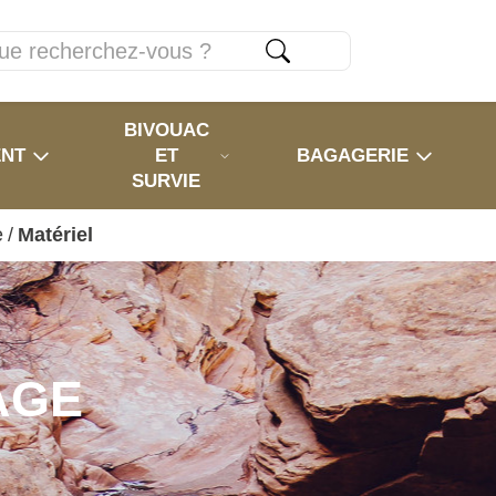
BIVOUAC
ENT
ET
BAGAGERIE
SURVIE
e
/
Matériel
AGE