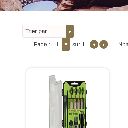
Trier par
Page :
1
sur 1
Nom