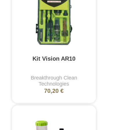
Kit Vision AR10
Breakthrough Clean
Technologies
70,20 €