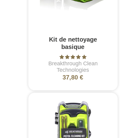
Kit de nettoyage
basique
Breakthrough Clean
Technologies
37,80 €