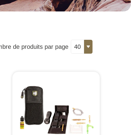
bre de produits par page
40