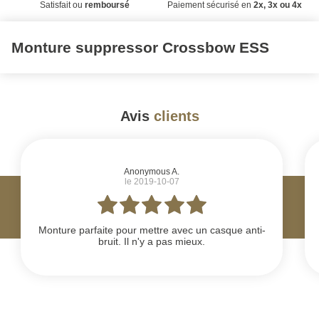
Satisfait ou
remboursé
Paiement sécurisé en
2x, 3x ou 4x
Monture suppressor Crossbow ESS
Avis
clients
#
Anonymous A.
le 2019-10-07
Monture parfaite pour mettre avec un casque anti-
bruit. Il n'y a pas mieux.