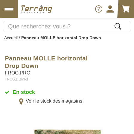
Accueil
/
Panneau MOLLE horizontal Drop Down
Panneau MOLLE horizontal
Drop Down
FROG.PRO
FROG.DDMP.H
En stock
Voir le stock des magasins