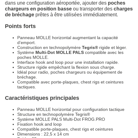
dans une configuration aéroportée, ajouter des
poches
chargeurs en position basse
ou transporter des
charges
de bréchage
prêtes à être utilisées immédiatement.
Points forts
Panneau MOLLE horizontal augmentant la capacité
d’emport.
Construction en technopolymère
Tegris®
rigide et léger.
Système
Multi-Dot MOLLE PALS
compatible avec les
poches MOLLE.
Interface hook and loop pour une installation rapide.
Structure rigide empêchant la flexion sous charge.
Idéal pour radio, poches chargeurs ou équipement de
bréchage.
Compatible avec porte-plaques, chest rigs et ceintures
tactiques.
Caractéristiques principales
Panneau MOLLE horizontal pour configuration tactique
Structure en technopolymère Tegris®
Système MOLLE PALS Multi-Dot FROG.PRO
Fixation hook and loop
Compatible porte-plaques, chest rigs et ceintures
Dimensions : 22,5 x 14 cm