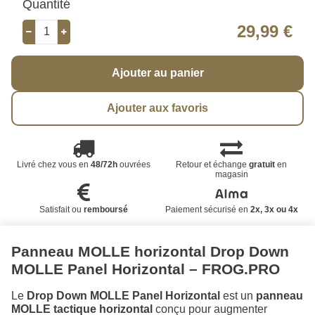
Quantité
29,99 €
Ajouter au panier
Ajouter aux favoris
Livré chez vous en
48/72h
ouvrées
Retour et échange
gratuit
en
magasin
Satisfait ou
remboursé
Paiement sécurisé en
2x, 3x ou 4x
Panneau MOLLE horizontal Drop Down
MOLLE Panel Horizontal – FROG.PRO
Le
Drop Down MOLLE Panel Horizontal
est un
panneau
MOLLE tactique horizontal
conçu pour augmenter