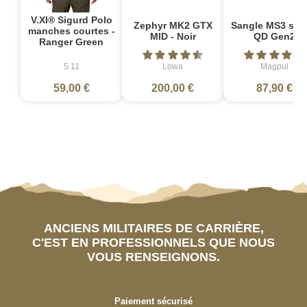
V.XI® Sigurd Polo
Zephyr MK2 GTX
Sangle MS3 sin
manches courtes -
MID - Noir
QD Gen2
Ranger Green
5.11
Lowa
Magpul
59,00 €
200,00 €
87,90 €
ANCIENS MILITAIRES DE CARRIÈRE,
C'EST EN PROFESSIONNELS QUE NOUS
VOUS RENSEIGNONS.
Paiement sécurisé