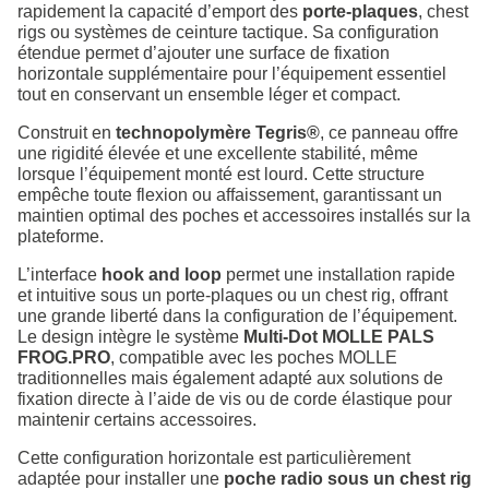
rapidement la capacité d’emport des
porte-plaques
, chest
rigs ou systèmes de ceinture tactique. Sa configuration
étendue permet d’ajouter une surface de fixation
horizontale supplémentaire pour l’équipement essentiel
tout en conservant un ensemble léger et compact.
Construit en
technopolymère Tegris®
, ce panneau offre
une rigidité élevée et une excellente stabilité, même
lorsque l’équipement monté est lourd. Cette structure
empêche toute flexion ou affaissement, garantissant un
maintien optimal des poches et accessoires installés sur la
plateforme.
L’interface
hook and loop
permet une installation rapide
et intuitive sous un porte-plaques ou un chest rig, offrant
une grande liberté dans la configuration de l’équipement.
Le design intègre le système
Multi-Dot MOLLE PALS
FROG.PRO
, compatible avec les poches MOLLE
traditionnelles mais également adapté aux solutions de
fixation directe à l’aide de vis ou de corde élastique pour
maintenir certains accessoires.
Cette configuration horizontale est particulièrement
adaptée pour installer une
poche radio sous un chest rig