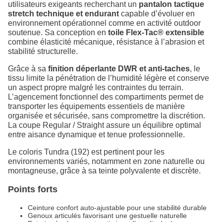
utilisateurs exigeants recherchant un
pantalon tactique
stretch technique et endurant
capable d’évoluer en
environnement opérationnel comme en activité outdoor
soutenue. Sa conception en
toile Flex-Tac® extensible
combine élasticité mécanique, résistance à l’abrasion et
stabilité structurelle.
Grâce à sa
finition déperlante DWR et anti-taches
, le
tissu limite la pénétration de l’humidité légère et conserve
un aspect propre malgré les contraintes du terrain.
L’agencement fonctionnel des compartiments permet de
transporter les équipements essentiels de manière
organisée et sécurisée, sans compromettre la discrétion.
La coupe Regular / Straight assure un équilibre optimal
entre aisance dynamique et tenue professionnelle.
Le coloris Tundra (192) est pertinent pour les
environnements variés, notamment en zone naturelle ou
montagneuse, grâce à sa teinte polyvalente et discrète.
Points forts
Ceinture confort auto-ajustable pour une stabilité durable
Genoux articulés favorisant une gestuelle naturelle