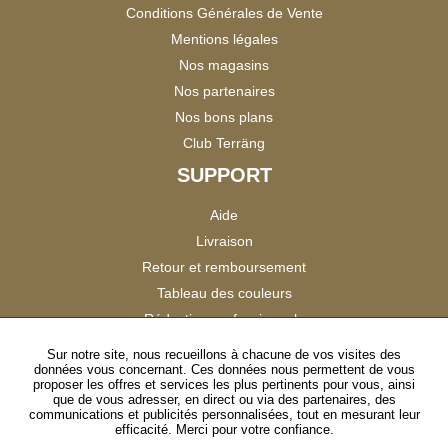
Conditions Générales de Vente
Mentions légales
Nos magasins
Nos partenaires
Nos bons plans
Club Terräng
SUPPORT
Aide
Livraison
Retour et remboursement
Tableau des couleurs
Réduction professionnels
Catalogues
Sur notre site, nous recueillons à chacune de vos visites des
données vous concernant. Ces données nous permettent de vous
Satisfaction Clients
proposer les offres et services les plus pertinents pour vous, ainsi
que de vous adresser, en direct ou via des partenaires, des
communications et publicités personnalisées, tout en mesurant leur
SUIVEZ-NOUS
efficacité. Merci pour votre confiance.