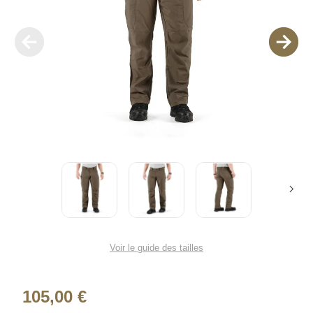
Voir le guide des tailles
105,00 €