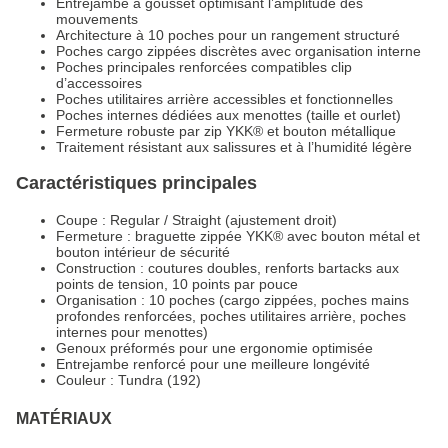
Entrejambe à gousset optimisant l’amplitude des
mouvements
Architecture à 10 poches pour un rangement structuré
Poches cargo zippées discrètes avec organisation interne
Poches principales renforcées compatibles clip
d’accessoires
Poches utilitaires arrière accessibles et fonctionnelles
Poches internes dédiées aux menottes (taille et ourlet)
Fermeture robuste par zip YKK® et bouton métallique
Traitement résistant aux salissures et à l’humidité légère
Caractéristiques principales
Coupe : Regular / Straight (ajustement droit)
Fermeture : braguette zippée YKK® avec bouton métal et
bouton intérieur de sécurité
Construction : coutures doubles, renforts bartacks aux
points de tension, 10 points par pouce
Organisation : 10 poches (cargo zippées, poches mains
profondes renforcées, poches utilitaires arrière, poches
internes pour menottes)
Genoux préformés pour une ergonomie optimisée
Entrejambe renforcé pour une meilleure longévité
Couleur : Tundra (192)
MATÉRIAUX