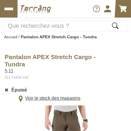
Accueil
/
Pantalon APEX Stretch Cargo - Tundra
Pantalon APEX Stretch Cargo -
Tundra
5.11
511.74434.192
Épuisé
Voir le stock des magasins