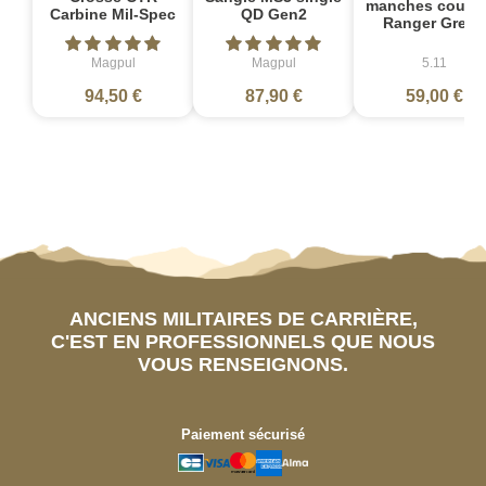
manches courte
Carbine Mil-Spec
QD Gen2
Ranger Green
Magpul
Magpul
5.11
94,50 €
87,90 €
59,00 €
ANCIENS MILITAIRES DE CARRIÈRE,
C'EST EN PROFESSIONNELS QUE NOUS
VOUS RENSEIGNONS.
Paiement sécurisé