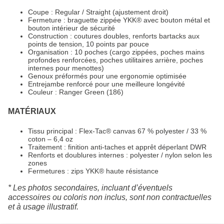
Coupe : Regular / Straight (ajustement droit)
Fermeture : braguette zippée YKK® avec bouton métal et
bouton intérieur de sécurité
Construction : coutures doubles, renforts bartacks aux
points de tension, 10 points par pouce
Organisation : 10 poches (cargo zippées, poches mains
profondes renforcées, poches utilitaires arrière, poches
internes pour menottes)
Genoux préformés pour une ergonomie optimisée
Entrejambe renforcé pour une meilleure longévité
Couleur : Ranger Green (186)
MATÉRIAUX
Tissu principal : Flex-Tac® canvas 67 % polyester / 33 %
coton – 6,4 oz
Traitement : finition anti-taches et apprêt déperlant DWR
Renforts et doublures internes : polyester / nylon selon les
zones
Fermetures : zips YKK® haute résistance
* Les photos secondaires, incluant d’éventuels
accessoires ou coloris non inclus, sont non contractuelles
et à usage illustratif.