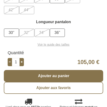
42"
44"
Longueur pantalon
30"
32"
34"
36"
Voir le guide des tailles
Quantité
105,00 €
Ajouter au panier
Ajouter aux favoris