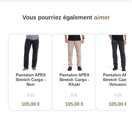
Vous pourriez également
aimer
Pantalon APEX
Pantalon APEX
Pantalon APE
Stretch Cargo -
Stretch Cargo -
Stretch Cargo 
Noir
Khaki
Volcanic
5.11
5.11
5.11
105,00 €
105,00 €
105,00 €