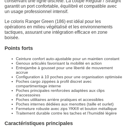
conservant une ligne discrète. La coupe Regular / Straight
garantit un port confortable, équilibré et compatible avec
un usage professionnel intensif.
Le coloris Ranger Green (186) est idéal pour les
opérations en milieu végétalisé et les environnements
tactiques, assurant une intégration efficace en zone
boisée.
Points forts
Ceinture confort auto-ajustable pour un maintien constant
Genoux articulés favorisant la mobilité en action
Entrejambe à gousset pour une liberté de mouvement
accrue
Configuration à 10 poches pour une organisation optimisée
Poches cargo zippées à profil discret avec
compartimentage interne
Poches principales renforcées adaptées aux clips
d’accessoires
Poches utilitaires arrière pratiques et accessibles
Poches internes dédiées aux menottes (taille et ourlet)
Fermeture robuste avec zips YKK® et bouton métallique
Traitement durable contre les taches et l’humidité légère
Caractéristiques principales