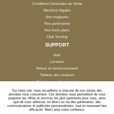
Conditions Générales de Vente
Mentions légales
Nos magasins
Nos partenaires
Nos bons plans
Club Terräng
SUPPORT
Aide
Livraison
Retour et remboursement
Tableau des couleurs
Réduction professionnels
Catalogues
Sur notre site, nous recueillons à chacune de vos visites des
données vous concernant. Ces données nous permettent de vous
Satisfaction Clients
proposer les offres et services les plus pertinents pour vous, ainsi
que de vous adresser, en direct ou via des partenaires, des
communications et publicités personnalisées, tout en mesurant leur
SUIVEZ-NOUS
efficacité. Merci pour votre confiance.