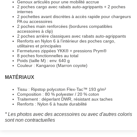
Genoux articulés pour une mobilité accrue
2 poches cargo avec rabats auto-agrippants + 2 poches
internes
2 pochettes avant discrètes à accès rapide pour chargeurs
PA ou accessoires
2 poches main renforcées (bordures compatibles
accessoires à clip)
2 poches arrière classiques avec rabats auto-agrippants
Renforts en Nylon 6 à l’intérieur des poches cargo,
utilitaires et principales
Fermetures zippées YKK® + pressions Prym®
8 poches fonctionnelles au total
Poids (taille M) : env. 640 g
Couleur : Kangaroo (Marron coyote)
MATÉRIAUX
Tissu : Ripstop polycoton Flex-Tac™ 193 g/m²
Composition : 80 % polyester / 20 % coton
Traitement : déperlant DWR, résistant aux taches
Renforts : Nylon 6 à haute durabilité
* Les photos avec des accessoires ou avec d'autres coloris
sont non contractuelles