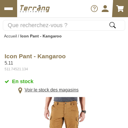
Accueil
/
Icon Pant - Kangaroo
Icon Pant - Kangaroo
5.11
511.74521.134
En stock
Voir le stock des magasins