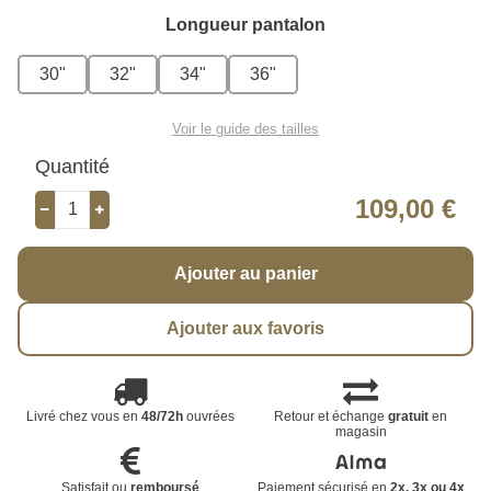
Longueur pantalon
30"
32"
34"
36"
Voir le guide des tailles
Quantité
109,00 €
Ajouter au panier
Ajouter aux favoris
Livré chez vous en
48/72h
ouvrées
Retour et échange
gratuit
en
magasin
Satisfait ou
remboursé
Paiement sécurisé en
2x, 3x ou 4x