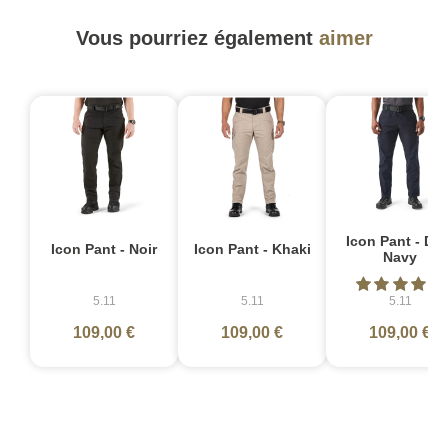
Vous pourriez également
aimer
Icon Pant - Dar
Icon Pant - Noir
Icon Pant - Khaki
Navy
5.11
5.11
5.11
109,00 €
109,00 €
109,00 €