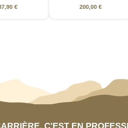
87,90 €
200,00 €
 CARRIÈRE, C'EST EN PROFES