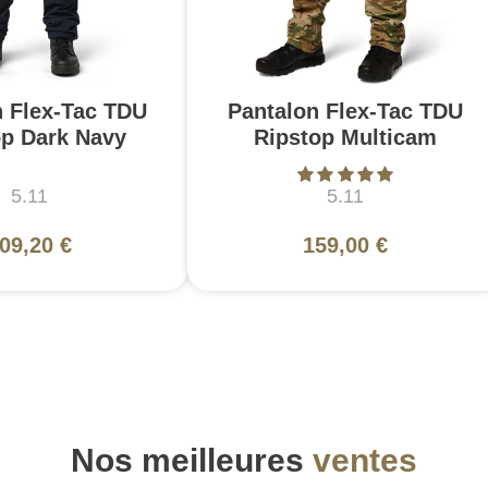
n Flex-Tac TDU
Pantalon Flex-Tac TDU
op Dark Navy
Ripstop Multicam
5.11
5.11
09,20 €
159,00 €
Nos meilleures
ventes