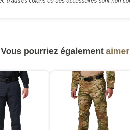
c d'autres coloris ou des accessoires sont non con
Vous pourriez également
aimer