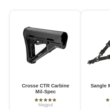
Crosse CTR Carbine
Sangle 
Mil-Spec
Magpul