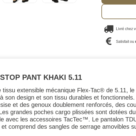
Livré chez 
Satisfait ou
STOP PANT KHAKI 5.11
e tissu extensible mécanique Flex-Tac® de 5.11, 
à son design et son tissu durables et fonctionnels.
ssise et des genoux doublement renforcés, des cout
r. Les grandes poches cargo plissées sont dotées 
ible avec les accessoires TacTec™. Le pantalon TD
 et comprend des sangles de serrage amovibles sur 