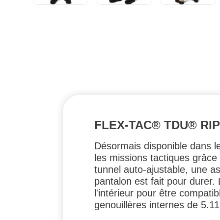
FLEX-TAC® TDU® RIP
Désormais disponible dans l
les missions tactiques grâce 
tunnel auto-ajustable, une a
pantalon est fait pour dure
l'intérieur pour être compat
genouillères internes de 5.11