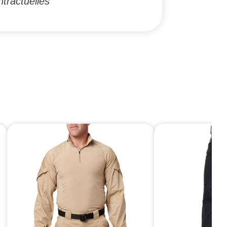
tractuelles