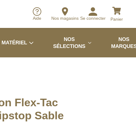
Aide
Nos magasins
Se connecter
Panier
NOS
NOS
MATÉRIEL
SÉLECTIONS
MARQUE
on Flex-Tac
ipstop Sable