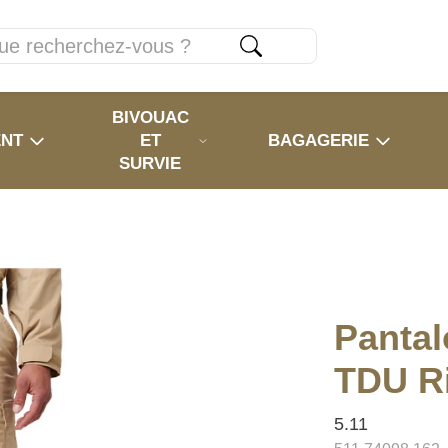
BIVOUAC
ENT
ET
BAGAGERIE
SURVIE
Pantal
TDU R
5.11