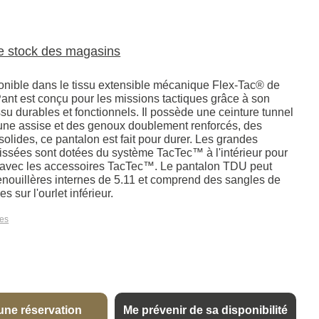
le stock des magasins
nible dans le tissu extensible mécanique Flex-Tac® de
ant est conçu pour les missions tactiques grâce à son
ssu durables et fonctionnels. Il possède une ceinture tunnel
 une assise et des genoux doublement renforcés, des
 solides, ce pantalon est fait pour durer. Les grandes
issées sont dotées du système TacTec™ à l'intérieur pour
 avec les accessoires TacTec™. Le pantalon TDU peut
enouillères internes de 5.11 et comprend des sangles de
 sur l'ourlet inférieur.
les
une réservation
Me prévenir de sa disponibilité