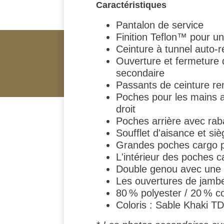
Caractéristiques
Pantalon de service
Finition Teflon™ pour un
Ceinture à tunnel auto-r
Ouverture et fermeture d
secondaire
Passants de ceinture re
Poches pour les mains a
droit
Poches arrière avec rab
Soufflet d'aisance et si
Grandes poches cargo pli
L'intérieur des poches 
Double genou avec une p
Les ouvertures de jamb
80 % polyester / 20 % co
Coloris : Sable Khaki T