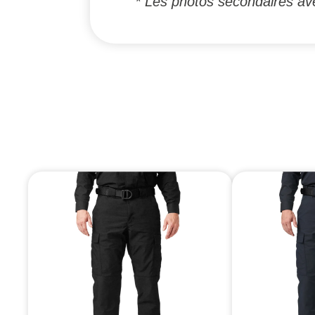
* Les photos secondaires ave