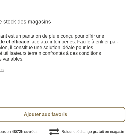
le stock des magasins
ant est un pantalon de pluie conçu pour offrir une
de et efficace
face aux intempéries. Facile à enfiler par-
on, il constitue une solution idéale pour les
t utilisateurs terrain confrontés à des conditions
 variables.
les
Ajouter aux favoris
vous en
48/72h
ouvrées
Retour et échange
gratuit
en magasin