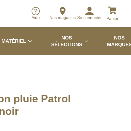
Aide
Nos magasins
Se connecter
Panier
NOS
NOS
MATÉRIEL
SÉLECTIONS
MARQUE
on pluie Patrol
noir