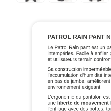
PATROL RAIN PANT NO
Le Patrol Rain pant est un p
intempéries. Facile à enfiler
et utilisateurs terrain confr
Sa construction imperméable
l’accumulation d’humidité in
en bas de jambe, améliorent
environnement exigeant.
L’ergonomie du pantalon est 
une
liberté de mouvement
l’enfilage avec des bottes, ta