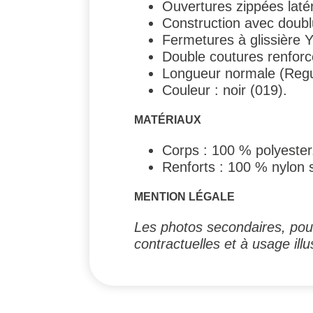
Ouvertures zippées laté
Construction avec doubl
Fermetures à glissière
Double coutures renfor
Longueur normale (Regu
Couleur : noir (019).
MATÉRIAUX
Corps : 100 % polyester
Renforts : 100 % nylon 
MENTION LÉGALE
Les photos secondaires, pouv
contractuelles et à usage illus