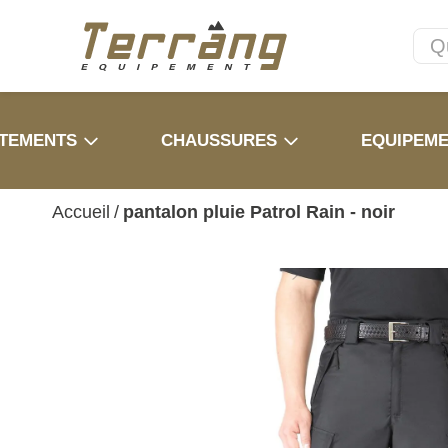
TEMENTS
CHAUSSURES
EQUIPEM
Accueil
/
pantalon pluie Patrol Rain - noir