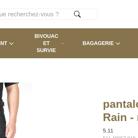
BIVOUAC
ENT
ET
BAGAGERIE
SURVIE
pantal
Rain - 
5.11