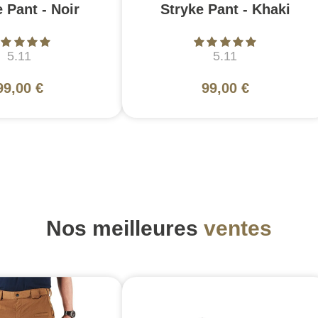
 Pant - Noir
Stryke Pant - Khaki
5.11
5.11
99,00 €
99,00 €
Nos meilleures
ventes