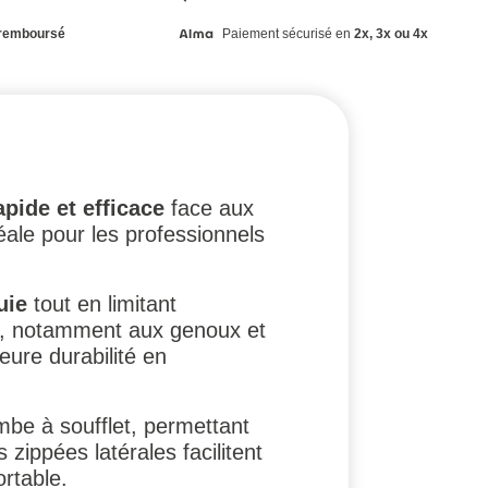
remboursé
Paiement sécurisé en
2x, 3x ou 4x
apide et efficace
face aux
déale pour les professionnels
uie
tout en limitant
es, notamment aux genoux et
eure durabilité en
mbe à soufflet, permettant
ippées latérales facilitent
ortable.