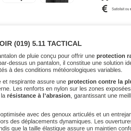
Satisfait ou
IR (019) 5.11 TACTICAL
antalon de pluie conçu pour offrir une
protection r
 par-dessus un pantalon, il constitue une solution i
ontés à des conditions météorologiques variables.
 et respirante assure une
protection contre la pl
terne. Les renforts en nylon sur les zones exposé
 la
résistance à l’abrasion
, garantissant une meill
optimisée avec des genoux articulés et un entreja
lors des déplacements dynamiques. Les ouvertures z
ndis que la taille élastique assure un maintien conf