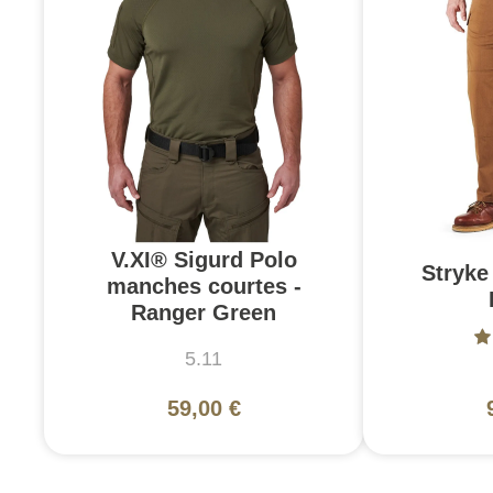
V.XI® Sigurd Polo
Stryke 
manches courtes -
Ranger Green
5.11
59,00 €