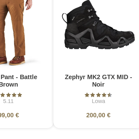
Pant - Battle
Zephyr MK2 GTX MID -
Brown
Noir
5.11
Lowa
99,00 €
200,00 €