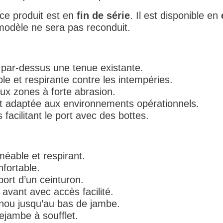
ce produit est en
fin de série
. Il est disponible en
 modèle ne sera pas reconduit.
 par-dessus une tenue existante.
e et respirante contre les intempéries.
aux zones à forte abrasion.
t adaptée aux environnements opérationnels.
facilitant le port avec des bottes.
éable et respirant.
nfortable.
ort d’un ceinturon.
avant avec accès facilité.
nou jusqu’au bas de jambe.
ejambe à soufflet.