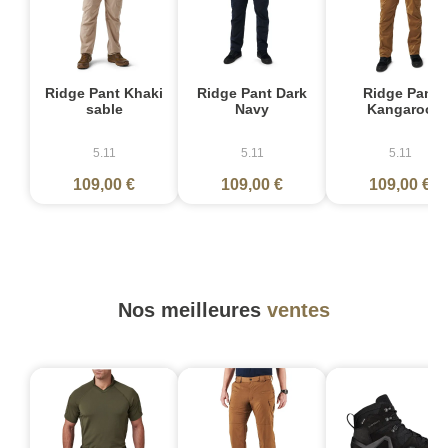
Ridge Pant Khaki
Ridge Pant Dark
Ridge Pant
sable
Navy
Kangaroo
5.11
5.11
5.11
109,00 €
109,00 €
109,00 €
Nos meilleures
ventes