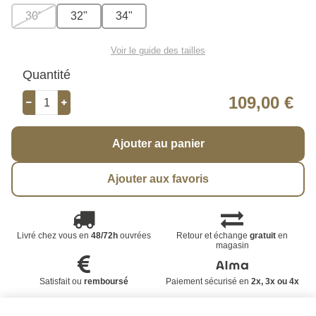
30"
32"
34"
Voir le guide des tailles
Quantité
109,00 €
Ajouter au panier
Ajouter aux favoris
Livré chez vous en
48/72h
ouvrées
Retour et échange
gratuit
en
magasin
Satisfait ou
remboursé
Paiement sécurisé en
2x, 3x ou 4x