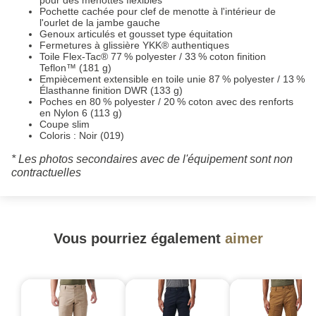
pour des menottes flexibles
Pochette cachée pour clef de menotte à l'intérieur de
l'ourlet de la jambe gauche
Genoux articulés et gousset type équitation
Fermetures à glissière YKK® authentiques
Toile Flex-Tac® 77 % polyester / 33 % coton finition
Teflon™ (181 g)
Empiècement extensible en toile unie 87 % polyester / 13 %
Élasthanne finition DWR (133 g)
Poches en 80 % polyester / 20 % coton avec des renforts
en Nylon 6 (113 g)
Coupe slim
Coloris : Noir (019)
* Les photos secondaires avec de l'équipement sont non
contractuelles
Vous pourriez également
aimer