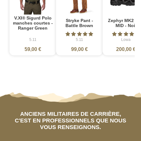
V.XI® Sigurd Polo
Stryke Pant -
Zephyr MK2 G
manches courtes -
Battle Brown
MID - Noir
Ranger Green
5.11
5.11
Lowa
59,00 €
99,00 €
200,00 €
ANCIENS MILITAIRES DE CARRIÈRE,
C'EST EN PROFESSIONNELS QUE NOUS
VOUS RENSEIGNONS.