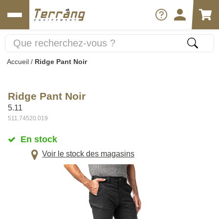
Accueil
/
Ridge Pant Noir
Ridge Pant Noir
5.11
511.74520.019
En stock
Voir le stock des magasins