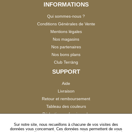
INFORMATIONS
Qui sommes-nous ?
Conditions Générales de Vente
Mentions légales
Nos magasins
Nos partenaires
Nos bons plans
Club Terräng
SUPPORT
Aide
Livraison
Retour et remboursement
Tableau des couleurs
Réduction professionnels
Catalogues
Sur notre site, nous recueillons à chacune de vos visites des
données vous concernant. Ces données nous permettent de vous
Satisfaction Clients