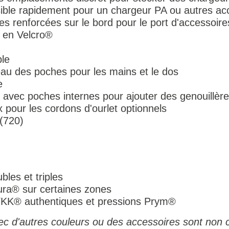
ible rapidement pour un chargeur PA ou autres ac
 renforcées sur le bord pour le port d'accessoire
 en Velcro®
ble
eau des poches pour les mains et le dos
e
avec poches internes pour ajouter des genouillère
 pour les cordons d'ourlet optionnels
 (720)
bles et triples
ura® sur certaines zones
 YKK® authentiques et pressions Prym®
c d'autres couleurs ou des accessoires sont non c