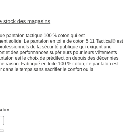
le stock des magasins
que pantalon tactique 100 % coton qui est
nt solide. Le pantalon en toile de coton 5.11 Tactical® est
rofessionnels de la sécurité publique qui exigent une
fort et des performances supérieurs pour leurs vêtements
antalon est le choix de prédilection depuis des décennies,
ne raison. Fabriqué en toile 100 % coton, ce pantalon est
 dans le temps sans sacrifier le confort ou la
alon
les