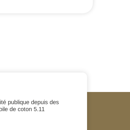
rité publique depuis des
oile de coton 5.11