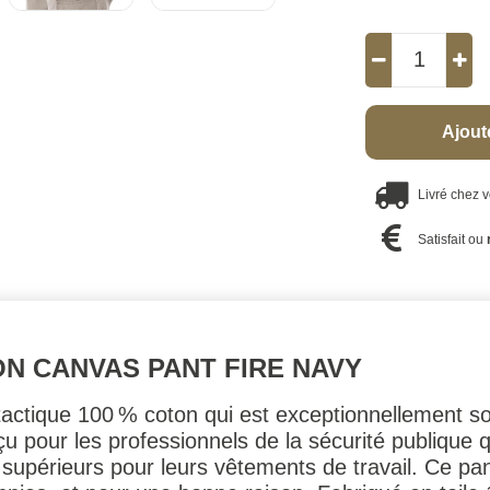
Ajout
Livré chez 
Satisfait ou
ON CANVAS PANT FIRE NAVY
tactique 100 % coton qui est exceptionnellement sol
u pour les professionnels de la sécurité publique q
supérieurs pour leurs vêtements de travail. Ce pan