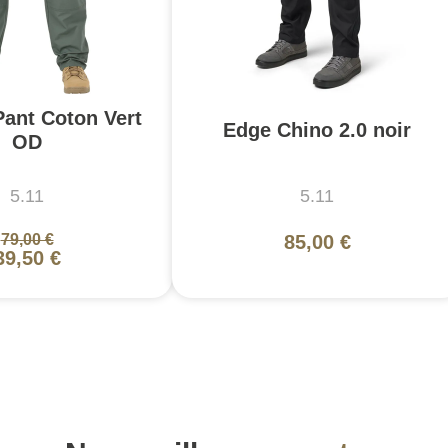
Pant Coton Vert
Edge Chino 2.0 noir
OD
5.11
5.11
79,00 €
85,00 €
39,50 €