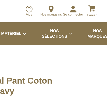
Aide
Nos magasins
Se connecter
Panier
NOS
NOS
MATÉRIEL
SÉLECTIONS
MARQUE
al Pant Coton
Navy