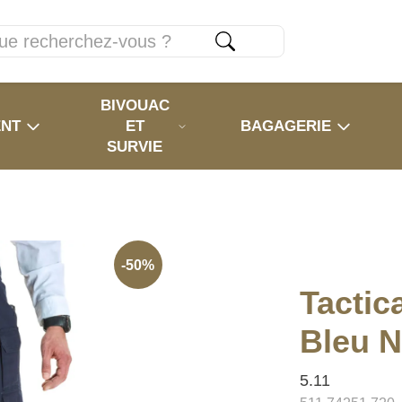
BIVOUAC
ENT
ET
BAGAGERIE
SURVIE
-50%
Tactic
Bleu 
5.11