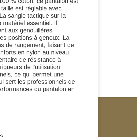
 100 % coton, ce pantalon est
taille est réglable avec
La sangle tactique sur la
matériel essentiel. Il
nt aux genouillères
les positions à genoux. La
ons de rangement, faisant de
nforts en nylon au niveau
ntaire de résistance à
igueurs de l'utilisation
nnels, ce qui permet une
ui sert les professionnels de
 performances du pantalon en
rs