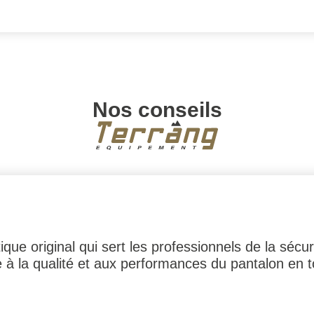
Nos conseils
que original qui sert les professionnels de la sécu
e à la qualité et aux performances du pantalon en t