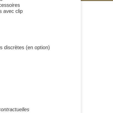
cessoires
s avec clip
s discrètes (en option)
ontractuelles