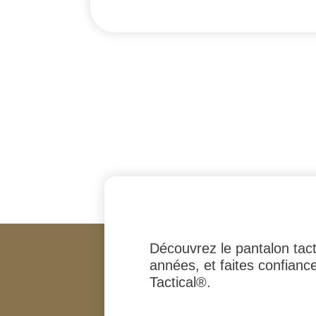
Découvrez le pantalon tacti
années, et faites confianc
Tactical®.