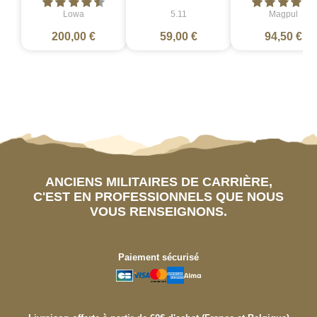
Lowa
5.11
Magpul
200,00 €
59,00 €
94,50 €
ANCIENS MILITAIRES DE CARRIÈRE,
C'EST EN PROFESSIONNELS QUE NOUS
VOUS RENSEIGNONS.
Paiement sécurisé