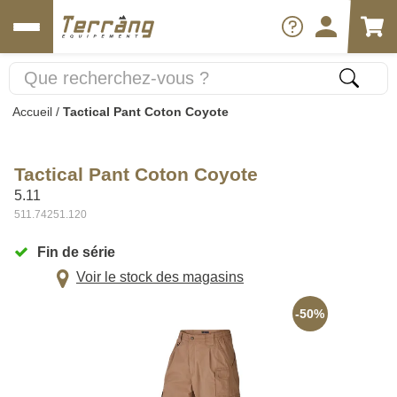
Accueil
/
Tactical Pant Coton Coyote
Tactical Pant Coton Coyote
5.11
511.74251.120
Fin de série
Voir le stock des magasins
-50%