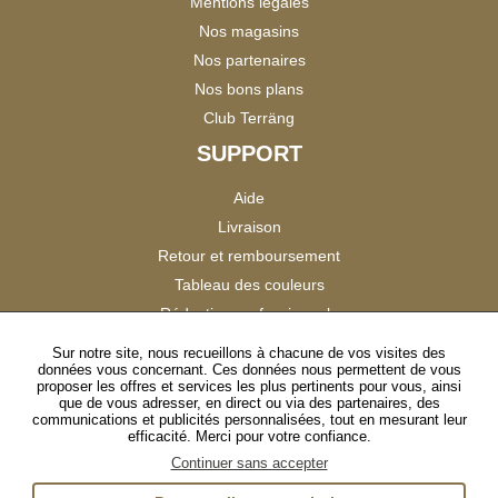
Mentions légales
Nos magasins
Nos partenaires
Nos bons plans
Club Terräng
SUPPORT
Aide
Livraison
Retour et remboursement
Tableau des couleurs
Réduction professionnels
Catalogues
Sur notre site, nous recueillons à chacune de vos visites des
données vous concernant. Ces données nous permettent de vous
Satisfaction Clients
proposer les offres et services les plus pertinents pour vous, ainsi
que de vous adresser, en direct ou via des partenaires, des
communications et publicités personnalisées, tout en mesurant leur
SUIVEZ-NOUS
efficacité. Merci pour votre confiance.
Continuer sans accepter