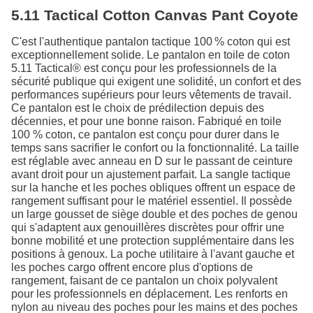
5.11 Tactical Cotton Canvas Pant Coyote
C'est l'authentique pantalon tactique 100 % coton qui est
exceptionnellement solide. Le pantalon en toile de coton
5.11 Tactical® est conçu pour les professionnels de la
sécurité publique qui exigent une solidité, un confort et des
performances supérieurs pour leurs vêtements de travail.
Ce pantalon est le choix de prédilection depuis des
décennies, et pour une bonne raison. Fabriqué en toile
100 % coton, ce pantalon est conçu pour durer dans le
temps sans sacrifier le confort ou la fonctionnalité. La taille
est réglable avec anneau en D sur le passant de ceinture
avant droit pour un ajustement parfait. La sangle tactique
sur la hanche et les poches obliques offrent un espace de
rangement suffisant pour le matériel essentiel. Il possède
un large gousset de siège double et des poches de genou
qui s'adaptent aux genouillères discrètes pour offrir une
bonne mobilité et une protection supplémentaire dans les
positions à genoux. La poche utilitaire à l'avant gauche et
les poches cargo offrent encore plus d'options de
rangement, faisant de ce pantalon un choix polyvalent
pour les professionnels en déplacement. Les renforts en
nylon au niveau des poches pour les mains et des poches