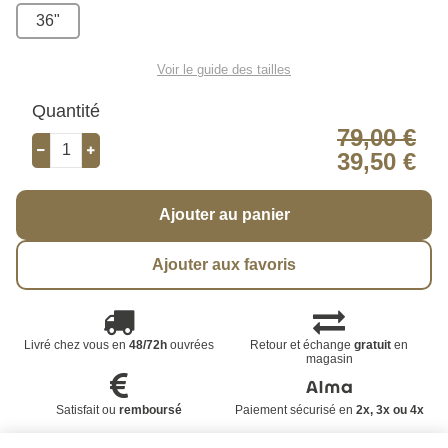
36"
Voir le guide des tailles
Quantité
79,00 €
39,50 €
Ajouter au panier
Ajouter aux favoris
Livré chez vous en
48/72h
ouvrées
Retour et échange
gratuit
en
magasin
Satisfait ou
remboursé
Paiement sécurisé en
2x, 3x ou 4x