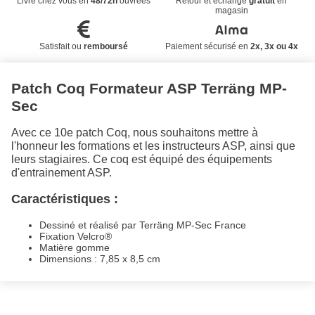
Livré chez vous en
48/72h
ouvrées
Retour et échange
gratuit
en
magasin
Satisfait ou
remboursé
Paiement sécurisé en
2x, 3x ou 4x
Patch Coq Formateur ASP Terräng MP-
Sec
Avec ce 10e patch Coq, nous souhaitons mettre à
l'honneur les formations et les instructeurs ASP, ainsi que
leurs stagiaires. Ce coq est équipé des équipements
d'entrainement ASP.
Caractéristiques :
Dessiné et réalisé par Terräng MP-Sec France
Fixation Velcro®
Matière gomme
Dimensions : 7,85 x 8,5 cm