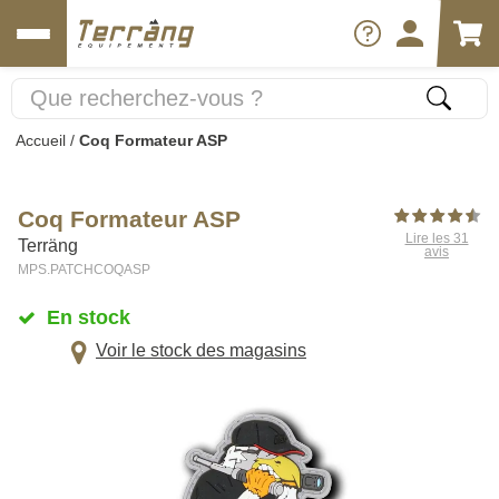
Accueil
/
Coq Formateur ASP
Coq Formateur ASP
Lire les 31
Terräng
avis
MPS.PATCHCOQASP
En stock
Voir le stock des magasins