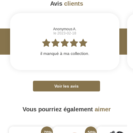
Avis
clients
#
Anonymous A.
le 2023-02-18
il manqué à ma collection.
Voir les avis
Vous pourriez également
aimer
-70%
-50%