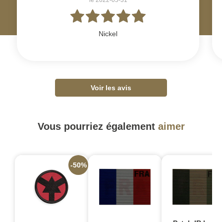
Nickel
Voir les avis
Vous pourriez également
aimer
-50%