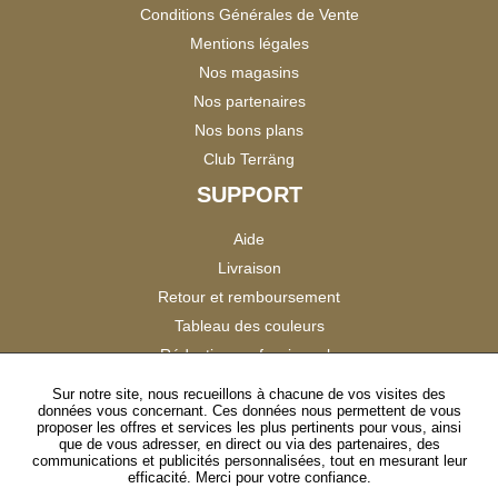
Conditions Générales de Vente
Mentions légales
Nos magasins
Nos partenaires
Nos bons plans
Club Terräng
SUPPORT
Aide
Livraison
Retour et remboursement
Tableau des couleurs
Réduction professionnels
Catalogues
Sur notre site, nous recueillons à chacune de vos visites des
données vous concernant. Ces données nous permettent de vous
Satisfaction Clients
proposer les offres et services les plus pertinents pour vous, ainsi
que de vous adresser, en direct ou via des partenaires, des
communications et publicités personnalisées, tout en mesurant leur
SUIVEZ-NOUS
efficacité. Merci pour votre confiance.