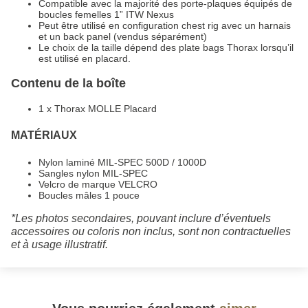
Compatible avec la majorité des porte-plaques équipés de
boucles femelles 1” ITW Nexus
Peut être utilisé en configuration chest rig avec un harnais
et un back panel (vendus séparément)
Le choix de la taille dépend des plate bags Thorax lorsqu’il
est utilisé en placard.
Contenu de la boîte
1 x Thorax MOLLE Placard
MATÉRIAUX
Nylon laminé MIL-SPEC 500D / 1000D
Sangles nylon MIL-SPEC
Velcro de marque VELCRO
Boucles mâles 1 pouce
*Les photos secondaires, pouvant inclure d’éventuels
accessoires ou coloris non inclus, sont non contractuelles
et à usage illustratif.