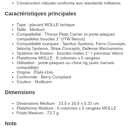
Construction robuste conforme aux standards militaires
Caractéristiques principales
Type : placard MOLLE tactique
Taille : Medium
Compatibilité : Thorax Plate Carrier et porte-plaques
compatibles boucles 1” (ITW Nexus)
Compatibilité marques : Spiritus Systems, Ferro Concepts,
Velocity Systems, Shaw Concepts, Defense Mechanisms
Système de fixation : boucles mâles 1” + panneau Velcro
Plateforme MOLLE : 6 colonnes x 5 rangées
Utilisation : porte-plaques ou chest rig (avec harnais
compatible)
Origine : États-Unis
Conformité : Berry Compliant
Couleur : Multicam
Dimensions
Dimensions Medium : 23,5 x 16,5 x 0,32 cm
Plateforme Medium : 6 colonnes x 5 rangées MOLLE
Poids Medium : 73,7 g
Note