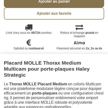
Ajouter au panier
Ajouter aux favoris
Livré chez vous en
48/72h
ouvrées
Retour et échange
gratuit
en
magasin
Satisfait ou
remboursé
Paiement sécurisé en
2x, 3x ou 4x
Placard MOLLE Thorax Medium
Multicam pour porte-plaques Haley
Strategic
Le
Thorax MOLLE Placard Medium
en coloris Multicam
est une plateforme modulaire légère conçue pour équiper
efficacement un
porte-plaques
ou une configuration chest
rig. Il permet de personnaliser entièrement votre emport
grâce à une interface MOLLE robuste et polyvalente
adaptée aux exigences opérationnelles.