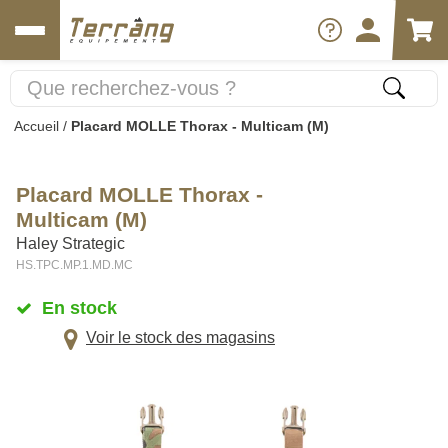
Accueil
/
Placard MOLLE Thorax - Multicam (M)
Placard MOLLE Thorax -
Multicam (M)
Haley Strategic
HS.TPC.MP.1.MD.MC
En stock
Voir le stock des magasins