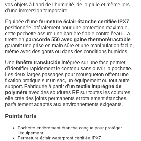
vos objets à l’abri de l’humidité, de la pluie et même lors
d’une immersion temporaire.
Équipée d’une
fermeture éclair étanche certifiée IPX7
,
positionnée latéralement pour une protection maximale,
cette pochette assure une barrière fiable contre l’eau. La
tirette en
paracorde 550 avec gaine thermorétractable
garantit une prise en main sûre et une manipulation facile,
même avec des gants ou dans des conditions humides.
Une
fenêtre translucide
intégrée sur une face permet
d’identifier rapidement le contenu sans ouvrir la pochette.
Les deux larges passages pour mousqueton offrent une
fixation pratique sur un sac, un équipement ou tout autre
support. Fabriquée à partir d’un
textile imprégné de
polymère
avec des soudures RF sur toutes les coutures,
elle crée des joints permanents et totalement étanches,
parfaitement adaptés aux environnements exigeants.
Points forts
Pochette entièrement étanche conçue pour protéger
l’équipement
Fermeture éclair waterproof certifiée IPX7