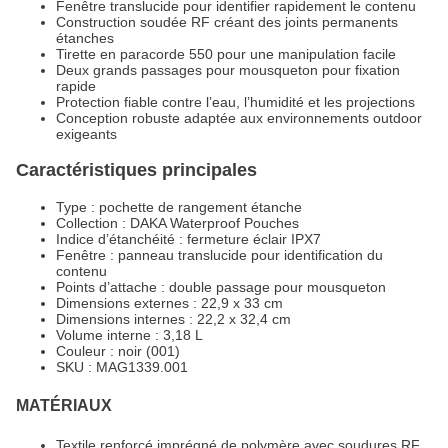
Fenêtre translucide pour identifier rapidement le contenu
Construction soudée RF créant des joints permanents
étanches
Tirette en paracorde 550 pour une manipulation facile
Deux grands passages pour mousqueton pour fixation
rapide
Protection fiable contre l’eau, l’humidité et les projections
Conception robuste adaptée aux environnements outdoor
exigeants
Caractéristiques principales
Type : pochette de rangement étanche
Collection : DAKA Waterproof Pouches
Indice d’étanchéité : fermeture éclair IPX7
Fenêtre : panneau translucide pour identification du
contenu
Points d’attache : double passage pour mousqueton
Dimensions externes : 22,9 x 33 cm
Dimensions internes : 22,2 x 32,4 cm
Volume interne : 3,18 L
Couleur : noir (001)
SKU : MAG1339.001
MATÉRIAUX
Textile renforcé imprégné de polymère avec soudures RF