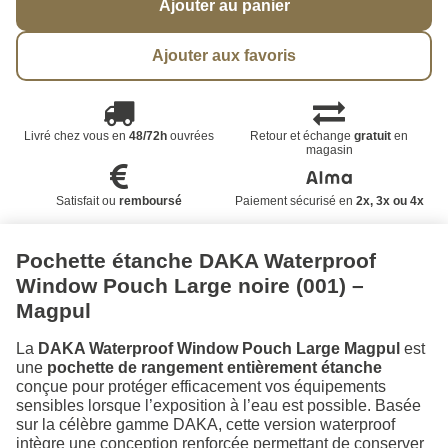
Ajouter au panier
Ajouter aux favoris
Livré chez vous en
48/72h
ouvrées
Retour et échange
gratuit
en
magasin
Satisfait ou
remboursé
Paiement sécurisé en
2x, 3x ou 4x
Pochette étanche DAKA Waterproof
Window Pouch Large noire (001) –
Magpul
La
DAKA Waterproof Window Pouch Large Magpul
est
une
pochette de rangement entièrement étanche
conçue pour protéger efficacement vos équipements
sensibles lorsque l’exposition à l’eau est possible. Basée
sur la célèbre gamme DAKA, cette version waterproof
intègre une conception renforcée permettant de conserver