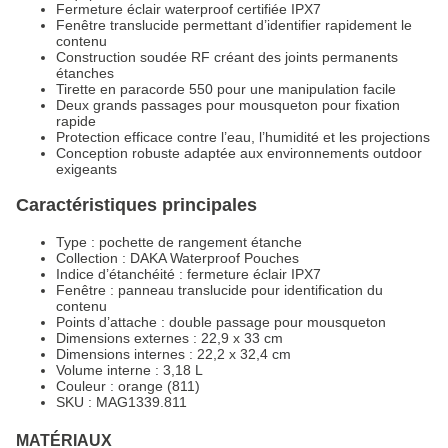
Fermeture éclair waterproof certifiée IPX7
Fenêtre translucide permettant d’identifier rapidement le
contenu
Construction soudée RF créant des joints permanents
étanches
Tirette en paracorde 550 pour une manipulation facile
Deux grands passages pour mousqueton pour fixation
rapide
Protection efficace contre l’eau, l’humidité et les projections
Conception robuste adaptée aux environnements outdoor
exigeants
Caractéristiques principales
Type : pochette de rangement étanche
Collection : DAKA Waterproof Pouches
Indice d’étanchéité : fermeture éclair IPX7
Fenêtre : panneau translucide pour identification du
contenu
Points d’attache : double passage pour mousqueton
Dimensions externes : 22,9 x 33 cm
Dimensions internes : 22,2 x 32,4 cm
Volume interne : 3,18 L
Couleur : orange (811)
SKU : MAG1339.811
MATÉRIAUX