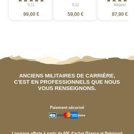
5.11
5.11
Magpul
99,00 €
59,00 €
87,90 €
ANCIENS MILITAIRES DE CARRIÈRE,
C'EST EN PROFESSIONNELS QUE NOUS
VOUS RENSEIGNONS.
Paiement sécurisé
Livraison offerte à partir de 60€ d'achat (France et Belgique)