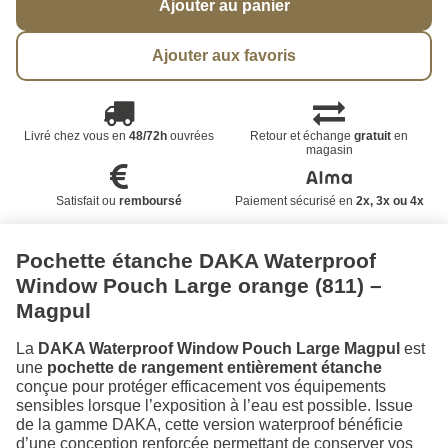
Ajouter au panier
Ajouter aux favoris
Livré chez vous en
48/72h
ouvrées
Retour et échange
gratuit
en
magasin
Satisfait ou
remboursé
Paiement sécurisé en
2x, 3x ou 4x
Pochette étanche DAKA Waterproof
Window Pouch Large orange (811) –
Magpul
La
DAKA Waterproof Window Pouch Large Magpul
est
une
pochette de rangement entièrement étanche
conçue pour protéger efficacement vos équipements
sensibles lorsque l’exposition à l’eau est possible. Issue
de la gamme DAKA, cette version waterproof bénéficie
d’une conception renforcée permettant de conserver vos