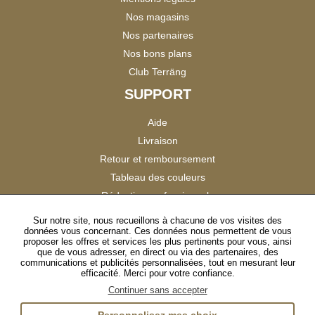
Nos magasins
Nos partenaires
Nos bons plans
Club Terräng
SUPPORT
Aide
Livraison
Retour et remboursement
Tableau des couleurs
Réduction professionnels
Catalogues
Sur notre site, nous recueillons à chacune de vos visites des
données vous concernant. Ces données nous permettent de vous
Satisfaction Clients
proposer les offres et services les plus pertinents pour vous, ainsi
que de vous adresser, en direct ou via des partenaires, des
communications et publicités personnalisées, tout en mesurant leur
SUIVEZ-NOUS
efficacité. Merci pour votre confiance.
Continuer sans accepter