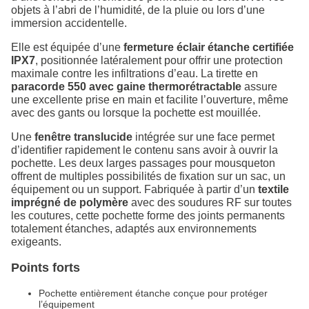
objets à l’abri de l’humidité, de la pluie ou lors d’une
immersion accidentelle.
Elle est équipée d’une
fermeture éclair étanche certifiée
IPX7
, positionnée latéralement pour offrir une protection
maximale contre les infiltrations d’eau. La tirette en
paracorde 550 avec gaine thermorétractable
assure
une excellente prise en main et facilite l’ouverture, même
avec des gants ou lorsque la pochette est mouillée.
Une
fenêtre translucide
intégrée sur une face permet
d’identifier rapidement le contenu sans avoir à ouvrir la
pochette. Les deux larges passages pour mousqueton
offrent de multiples possibilités de fixation sur un sac, un
équipement ou un support. Fabriquée à partir d’un
textile
imprégné de polymère
avec des soudures RF sur toutes
les coutures, cette pochette forme des joints permanents
totalement étanches, adaptés aux environnements
exigeants.
Points forts
Pochette entièrement étanche conçue pour protéger
l’équipement