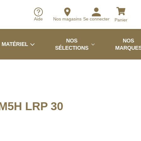
Aide
Nos magasins
Se connecter
Panier
NOS
NOS
MATÉRIEL
SÉLECTIONS
MARQUE
5H LRP 30