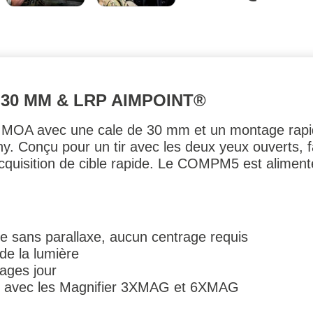
0 MM & LRP AIMPOINT®
 2 MOA avec une cale de 30 mm et un montage rapid
nny. Conçu pour un tir avec les deux yeux ouverts, f
cquisition de cible rapide. Le COMPM5 est aliment
e sans parallaxe, aucun centrage requis
de la lumière
ages jour
t avec les Magnifier 3XMAG et 6XMAG