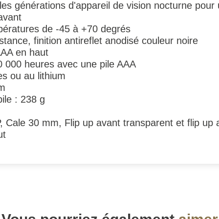
es générations d'appareil de vision nocturne pour un
'avant
pératures de -45 à +70 degrés
ance, finition antireflet anodisé couleur noire
AAA en haut
0 000 heures avec une pile AAA
es ou au lithium
mm
ile : 238 g
Cale 30 mm, Flip up avant transparent et flip up a
ut