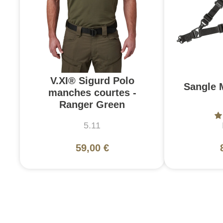
V.XI® Sigurd Polo
Sangle 
manches courtes -
Ranger Green
5.11
59,00 €