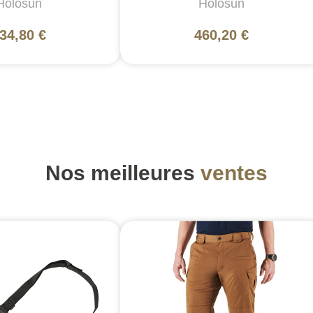
Holosun
Holosun
34,80 €
460,20 €
Nos meilleures
ventes