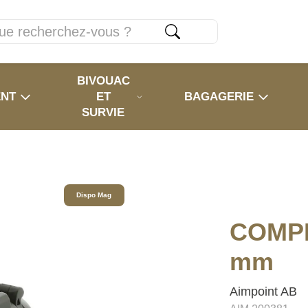
BIVOUAC
ENT
ET
BAGAGERIE
SURVIE
Dispo Mag
COMPM
mm
Aimpoint AB