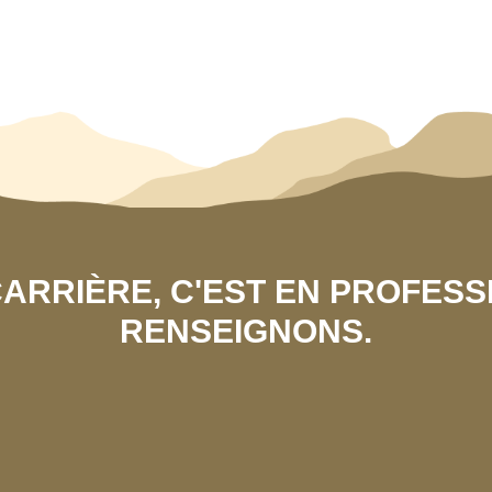
 CARRIÈRE, C'EST EN PROFES
RENSEIGNONS.