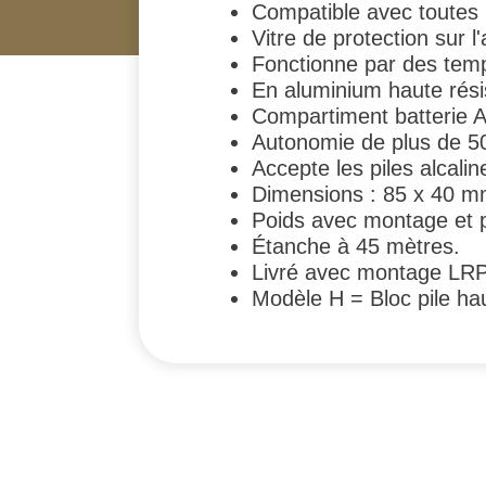
Compatible avec toutes l
Vitre de protection sur l
Fonctionne par des tem
En aluminium haute résist
Compartiment batterie 
Autonomie de plus de 5
Accepte les piles alcalin
Dimensions : 85 x 40 
Poids avec montage et p
Étanche à 45 mètres.
Livré avec montage LRP, 
Modèle H = Bloc pile ha