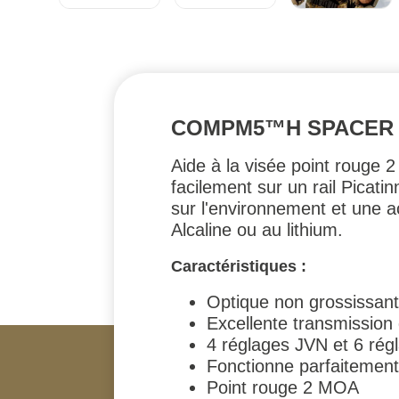
COMPM5™H SPACER 3
Aide à la visée point rouge
facilement sur un rail Picati
sur l'environnement et une a
Alcaline ou au lithium.
Caractéristiques :
Optique non grossissant
Excellente transmission 
4 réglages JVN et 6 régl
Fonctionne parfaitemen
Point rouge 2 MOA