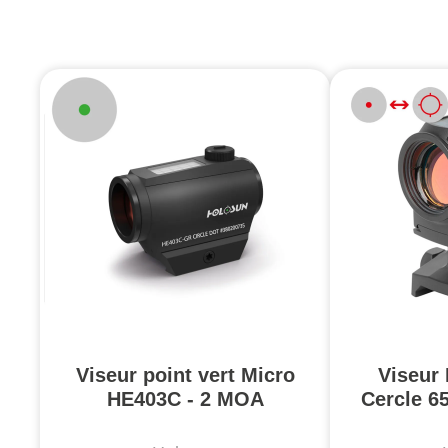
Viseur point vert Micro
Viseur
HE403C - 2 MOA
Cercle 6