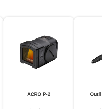
ACRO P-2
Outil d