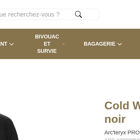
BIVOUAC
ENT
ET
BAGAGERIE
SURVIE
Cold 
noir
Arc'teryx PRO