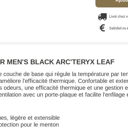
Ajout
Livré chez 
Satisfait ou
AR MEN'S BLACK ARC'TERYX LEAF
e couche de base qui régule la température par te
améliore l'efficacité thermique. Confortable et exten
 odeurs, une efficacité thermique et une gestion e
ntilation avec un porte-plaque et facilite l'enfilage 
s, légère et extensible
otection pour le menton