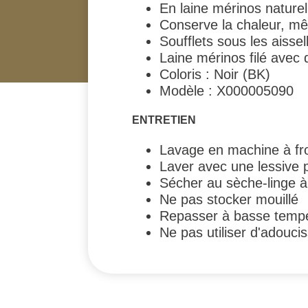
En laine mérinos naturel
Conserve la chaleur, m
Soufflets sous les aisse
Laine mérinos filé ave
Coloris : Noir (BK)
Modèle : X000005090
ENTRETIEN
Lavage en machine à fro
Laver avec une lessive 
Sécher au sèche-linge 
Ne pas stocker mouillé
Repasser à basse temp
Ne pas utiliser d'adouci