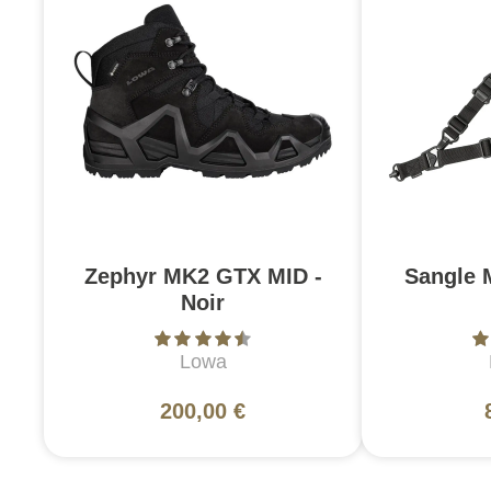
Zephyr MK2 GTX MID -
Sangle 
Noir
Lowa
200,00 €