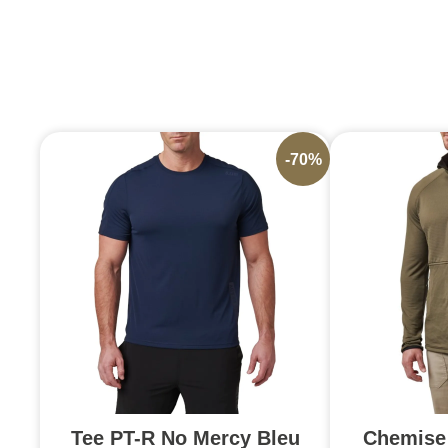
-70%
Tee PT-R No Mercy Bleu
Chemise