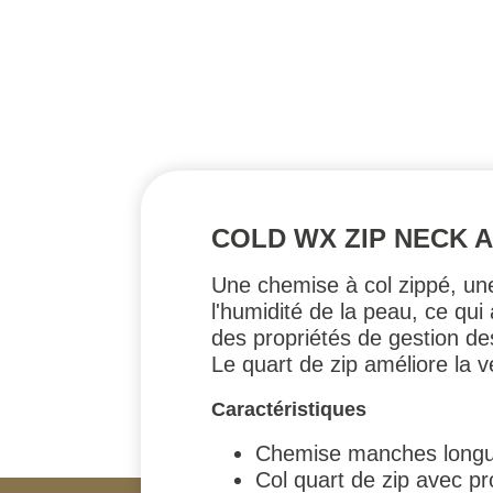
COLD WX ZIP NECK 
Une chemise à col zippé, un
l'humidité de la peau, ce qui 
des propriétés de gestion des
Le quart de zip améliore la ve
Caractéristiques
Chemise manches longue
Col quart de zip avec pr