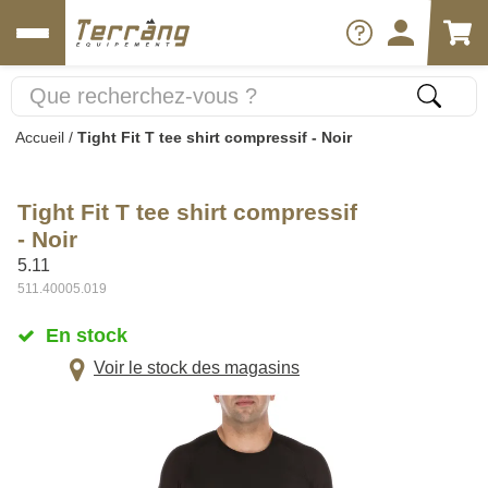
Accueil
/
Tight Fit T tee shirt compressif - Noir
Tight Fit T tee shirt compressif
- Noir
5.11
511.40005.019
En stock
Voir le stock des magasins