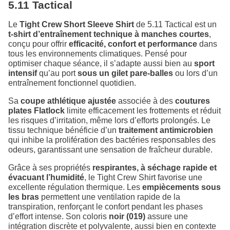
5.11 Tactical
Le
Tight Crew Short Sleeve Shirt
de 5.11 Tactical est un
t-shirt d’entraînement technique à manches courtes
,
conçu pour offrir
efficacité, confort et performance
dans
tous les environnements climatiques. Pensé pour
optimiser chaque séance, il s’adapte aussi bien au
sport
intensif
qu’au port
sous un gilet pare-balles
ou lors d’un
entraînement fonctionnel quotidien.
Sa
coupe athlétique ajustée
associée à des
coutures
plates Flatlock
limite efficacement les frottements et réduit
les risques d’irritation, même lors d’efforts prolongés. Le
tissu technique bénéficie d’un
traitement antimicrobien
qui inhibe la prolifération des bactéries responsables des
odeurs, garantissant une sensation de fraîcheur durable.
Grâce à ses propriétés
respirantes, à séchage rapide et
évacuant l’humidité
, le Tight Crew Shirt favorise une
excellente régulation thermique. Les
empiècements sous
les bras
permettent une ventilation rapide de la
transpiration, renforçant le confort pendant les phases
d’effort intense. Son coloris
noir (019)
assure une
intégration discrète et polyvalente, aussi bien en contexte