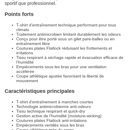
sportif que professionnel.
Points forts
T-shirt d’entraînement technique performant pour tous
climats
Traitement antimicrobien limitant durablement les odeurs
Conçu pour être porté sous un gilet pare-balles ou en
entraînement libre
Coutures plates Flatlock réduisant les frottements et
irritations
Tissu respirant à séchage rapide et évacuation efficace de
l’humidité
Empiècements sous les bras pour une ventilation
accélérée
Coupe athlétique ajustée favorisant la liberté de
mouvement
Caractéristiques principales
T-shirt d’entraînement à manches courtes
Technologie antimicrobienne anti-odeurs
Tissu technique respirant et quick-dry
Gestion active de l’humidité (moisture-wicking)
Coutures plates Flatlock anti-irritations
Empiècements ventilés sous les bras
Coupe athlétique près du corps