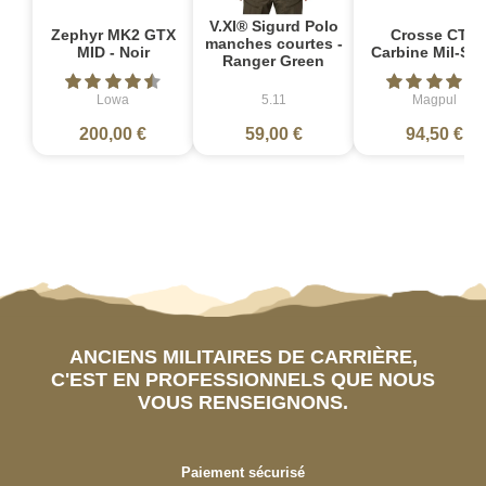
V.XI® Sigurd Polo
Zephyr MK2 GTX
Crosse CTR
manches courtes -
MID - Noir
Carbine Mil-Sp
Ranger Green
Lowa
5.11
Magpul
200,00 €
59,00 €
94,50 €
ANCIENS MILITAIRES DE CARRIÈRE,
C'EST EN PROFESSIONNELS QUE NOUS
VOUS RENSEIGNONS.
Paiement sécurisé