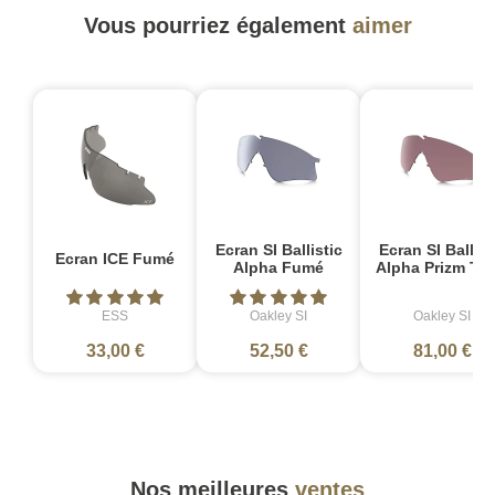
Vous pourriez également
aimer
Ecran SI Ballistic
Ecran SI Ballist
Ecran ICE Fumé
Alpha Fumé
Alpha Prizm TR
ESS
Oakley SI
Oakley SI
33,00 €
52,50 €
81,00 €
Nos meilleures
ventes