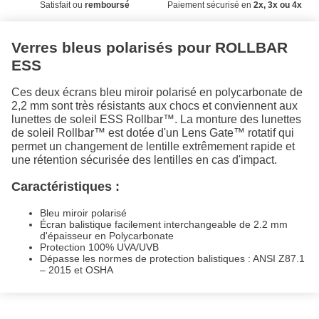
Satisfait ou
remboursé
Paiement sécurisé en
2x, 3x ou 4x
Verres bleus polarisés pour ROLLBAR
ESS
Ces deux écrans bleu miroir polarisé en polycarbonate de
2,2 mm sont très résistants aux chocs et conviennent aux
lunettes de soleil ESS Rollbar™. La monture des lunettes
de soleil Rollbar™ est dotée d'un Lens Gate™ rotatif qui
permet un changement de lentille extrêmement rapide et
une rétention sécurisée des lentilles en cas d'impact.
Caractéristiques :
Bleu miroir polarisé
Écran balistique facilement interchangeable de 2.2 mm
d'épaisseur en Polycarbonate
Protection 100% UVA/UVB
Dépasse les normes de protection balistiques : ANSI Z87.1
– 2015 et OSHA