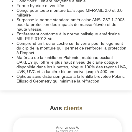
Conditions: lumière moyenne à faible
Forme hybride et ventilée
Conçu pour toute monture balistique MFRAME 2.0 et 3.0
militaire
Surpasse la norme standard américaine ANSI Z87.1-2003
pour la protection des impacts de masse élevée et de
haute vitesse.
Entièrement conforme à la norme balistique américaine
MIL-PRF-31013 Vo
Comprend un trou encoche sur le verre pour le logement
du clip de la monture qui permet de renforcer la protection
à l'impact
Matériau de la lentille en Plutonite, matériau exclusif
OAKLEY qui offre le plus haut niveau de clarté optique
disponible dans les lunettes, bloque 100% des rayons UVA,
UVB, UVC et la lumière bleue nocive jusqu'à 400 nm
Optique sans distorsion grâce à la lentille brevetée Polaric
Ellipsoid Geometry qui minimise la réfraction
Avis
clients
#
Anonymous A.
le 2022-07-02