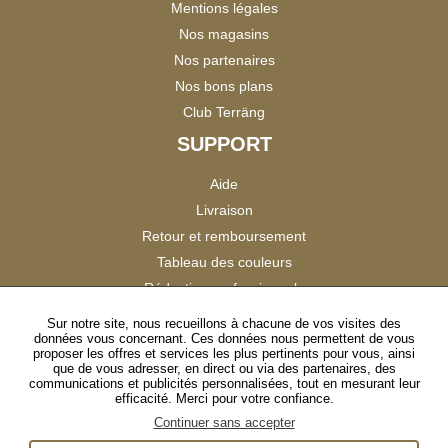
Mentions légales
Nos magasins
Nos partenaires
Nos bons plans
Club Terräng
SUPPORT
Aide
Livraison
Retour et remboursement
Tableau des couleurs
Réduction professionnels
Catalogues
Sur notre site, nous recueillons à chacune de vos visites des
données vous concernant. Ces données nous permettent de vous
Satisfaction Clients
proposer les offres et services les plus pertinents pour vous, ainsi
que de vous adresser, en direct ou via des partenaires, des
communications et publicités personnalisées, tout en mesurant leur
SUIVEZ-NOUS
efficacité. Merci pour votre confiance.
Continuer sans accepter