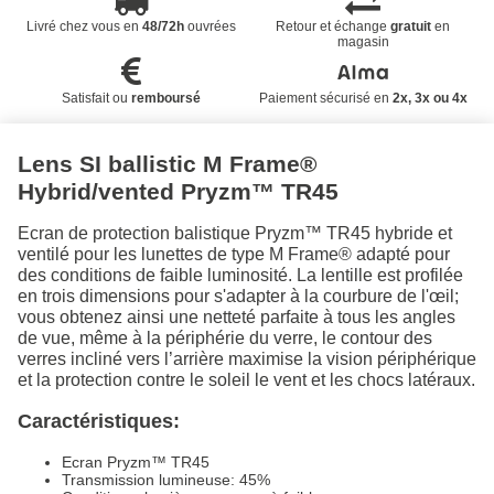
Livré chez vous en
48/72h
ouvrées
Retour et échange
gratuit
en
magasin
Satisfait ou
remboursé
Paiement sécurisé en
2x, 3x ou 4x
Lens SI ballistic M Frame®
Hybrid/vented Pryzm™ TR45
Ecran de protection balistique Pryzm™ TR45 hybride et
ventilé pour les lunettes de type M Frame® adapté pour
des conditions de faible luminosité. La lentille est profilée
en trois dimensions pour s'adapter à la courbure de l'œil;
vous obtenez ainsi une netteté parfaite à tous les angles
de vue, même à la périphérie du verre, le contour des
verres incliné vers l’arrière maximise la vision périphérique
et la protection contre le soleil le vent et les chocs latéraux.
Caractéristiques:
Ecran Pryzm™ TR45
Transmission lumineuse: 45%