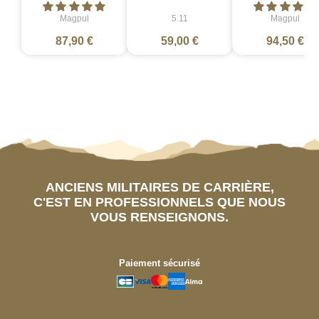
Magpul
5.11
Magpul
87,90 €
59,00 €
94,50 €
ANCIENS MILITAIRES DE CARRIÈRE,
C'EST EN PROFESSIONNELS QUE NOUS
VOUS RENSEIGNONS.
Paiement sécurisé