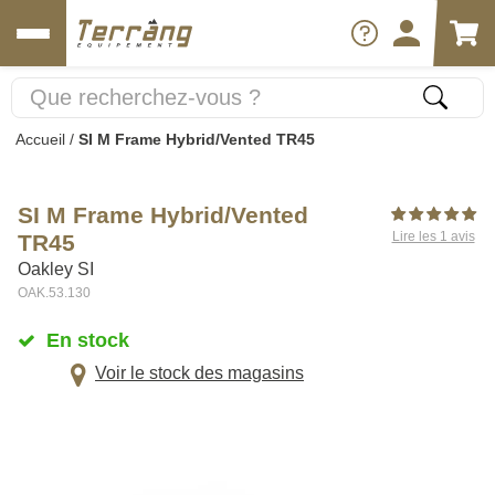
Accueil
/
SI M Frame Hybrid/Vented TR45
SI M Frame Hybrid/Vented
Lire les 1 avis
TR45
Oakley SI
OAK.53.130
En stock
Voir le stock des magasins