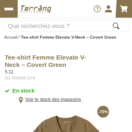
Accueil
/
Tee-shirt Femme Elevate V-Neck – Covert Green
Tee-shirt Femme Elevate V-
Neck – Covert Green
5.11
511.7610066.1179
En stock
Voir le stock des magasins
-70%