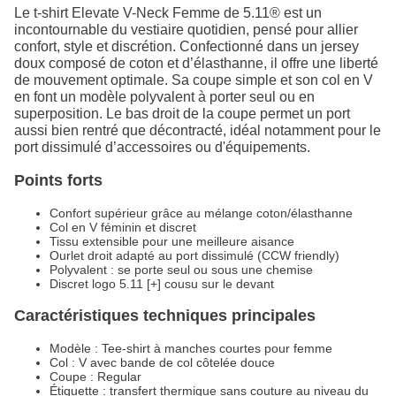
Le t-shirt Elevate V-Neck Femme de 5.11® est un
incontournable du vestiaire quotidien, pensé pour allier
confort, style et discrétion. Confectionné dans un jersey
doux composé de coton et d’élasthanne, il offre une liberté
de mouvement optimale. Sa coupe simple et son col en V
en font un modèle polyvalent à porter seul ou en
superposition. Le bas droit de la coupe permet un port
aussi bien rentré que décontracté, idéal notamment pour le
port dissimulé d’accessoires ou d'équipements.
Points forts
Confort supérieur grâce au mélange coton/élasthanne
Col en V féminin et discret
Tissu extensible pour une meilleure aisance
Ourlet droit adapté au port dissimulé (CCW friendly)
Polyvalent : se porte seul ou sous une chemise
Discret logo 5.11 [+] cousu sur le devant
Caractéristiques techniques principales
Modèle : Tee-shirt à manches courtes pour femme
Col : V avec bande de col côtelée douce
Coupe : Regular
Étiquette : transfert thermique sans couture au niveau du