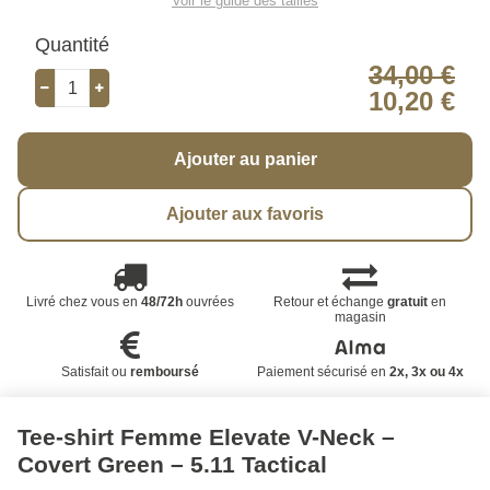
Voir le guide des tailles
Quantité
34,00 €
10,20 €
Ajouter au panier
Ajouter aux favoris
Livré chez vous en
48/72h
ouvrées
Retour et échange
gratuit
en
magasin
Satisfait ou
remboursé
Paiement sécurisé en
2x, 3x ou 4x
Tee-shirt Femme Elevate V-Neck –
Covert Green – 5.11 Tactical