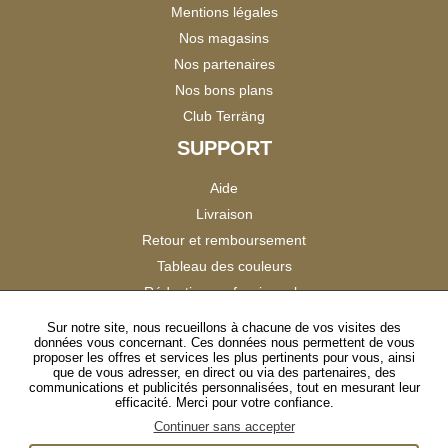
Mentions légales
Nos magasins
Nos partenaires
Nos bons plans
Club Terräng
SUPPORT
Aide
Livraison
Retour et remboursement
Tableau des couleurs
Réduction professionnels
Catalogues
Sur notre site, nous recueillons à chacune de vos visites des
données vous concernant. Ces données nous permettent de vous
Satisfaction Clients
proposer les offres et services les plus pertinents pour vous, ainsi
que de vous adresser, en direct ou via des partenaires, des
communications et publicités personnalisées, tout en mesurant leur
SUIVEZ-NOUS
efficacité. Merci pour votre confiance.
Continuer sans accepter