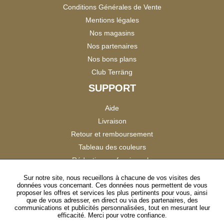
Conditions Générales de Vente
Mentions légales
Nos magasins
Nos partenaires
Nos bons plans
Club Terräng
SUPPORT
Aide
Livraison
Retour et remboursement
Tableau des couleurs
Réduction professionnels
Catalogues
Sur notre site, nous recueillons à chacune de vos visites des
données vous concernant. Ces données nous permettent de vous
Satisfaction Clients
proposer les offres et services les plus pertinents pour vous, ainsi
que de vous adresser, en direct ou via des partenaires, des
communications et publicités personnalisées, tout en mesurant leur
SUIVEZ-NOUS
efficacité. Merci pour votre confiance.