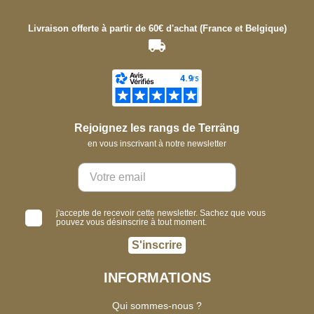
Livraison offerte à partir de 60€ d'achat (France et Belgique)
Rejoignez les rangs de Terräng
en vous inscrivant à notre newsletter
j'accepte de recevoir cette newsletter. Sachez que vous
pouvez vous désinscrire à tout moment.
S'inscrire
INFORMATIONS
Qui sommes-nous ?