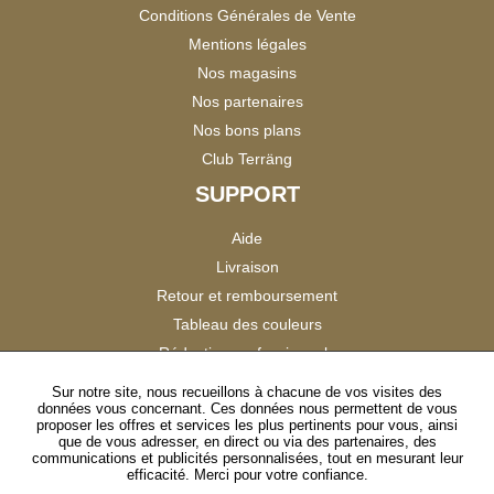
Conditions Générales de Vente
Mentions légales
Nos magasins
Nos partenaires
Nos bons plans
Club Terräng
SUPPORT
Aide
Livraison
Retour et remboursement
Tableau des couleurs
Réduction professionnels
Catalogues
Sur notre site, nous recueillons à chacune de vos visites des
données vous concernant. Ces données nous permettent de vous
Satisfaction Clients
proposer les offres et services les plus pertinents pour vous, ainsi
que de vous adresser, en direct ou via des partenaires, des
communications et publicités personnalisées, tout en mesurant leur
SUIVEZ-NOUS
efficacité. Merci pour votre confiance.