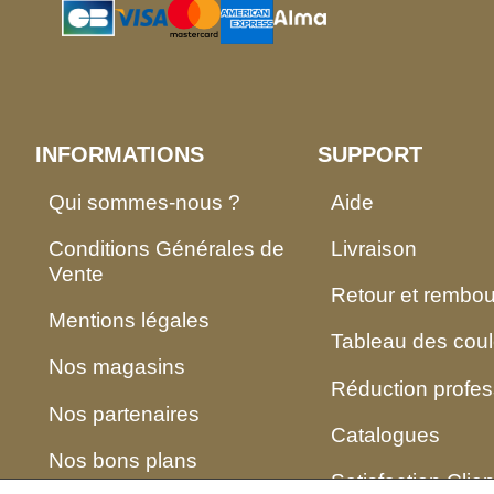
INFORMATIONS
SUPPORT
Qui sommes-nous ?
Aide
Conditions Générales de
Livraison
Vente
Retour et rembo
Mentions légales
Tableau des coul
Nos magasins
Réduction profes
Nos partenaires
Catalogues
Nos bons plans
Satisfaction Clien