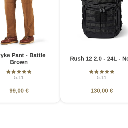
ryke Pant - Battle
Rush 12 2.0 - 24L - N
Brown
5.11
5.11
99,00 €
130,00 €