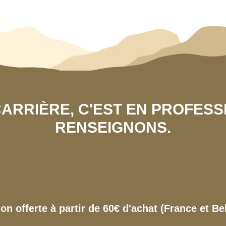
 CARRIÈRE, C'EST EN PROFES
RENSEIGNONS.
son offerte à partir de 60€ d'achat (France et Be