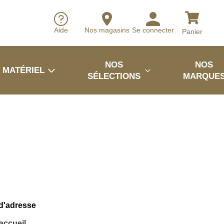
Aide
Nos magasins
Se connecter
Panier
NOS
NOS
MATÉRIEL
SÉLECTIONS
MARQUE
 d'adresse
'accueil