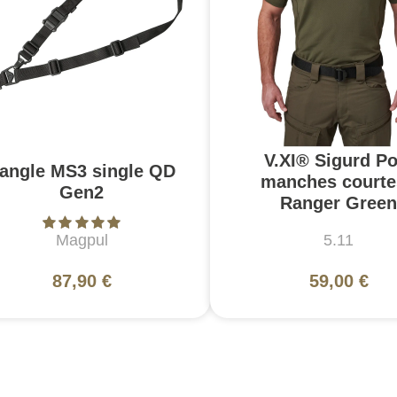
V.XI® Sigurd Po
angle MS3 single QD
manches courte
Gen2
Ranger Green
Magpul
5.11
87,90 €
59,00 €