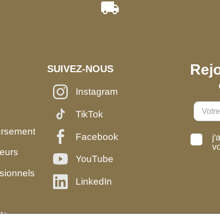
Rejo
SUIVEZ-NOUS
Instagram
TikTok
ursement
Facebook
j'
v
eurs
YouTube
sionnels
LinkedIn
ts