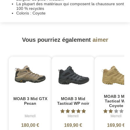
La plupart des matériaux qui composent la chaussure sont
100 % recyclés
Coloris : Coyote
Vous pourriez également
aimer
MOAB 3 Mid
MOAB 3 Mid GTX
MOAB 3 Mid
Tactical WP
Pecan
Tactical WP noir
Coyote
Merrell
Merrell
Merrell
180,00 €
169,90 €
169,90 €