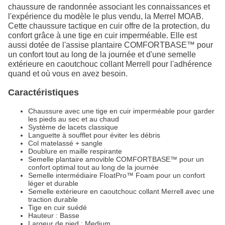
chaussure de randonnée associant les connaissances et
l'expérience du modèle le plus vendu, la Merrel MOAB.
Cette chaussure tactique en cuir offre de la protection, du
confort grâce à une tige en cuir imperméable. Elle est
aussi dotée de l'assise plantaire COMFORTBASE™ pour
un confort tout au long de la journée et d'une semelle
extérieure en caoutchouc collant Merrell pour l'adhérence
quand et où vous en avez besoin.
Caractéristiques
Chaussure avec une tige en cuir imperméable pour garder
les pieds au sec et au chaud
Système de lacets classique
Languette à soufflet pour éviter les débris
Col matelassé + sangle
Doublure en maille respirante
Semelle plantaire amovible COMFORTBASE™ pour un
confort optimal tout au long de la journée
Semelle intermédiaire FloatPro™ Foam pour un confort
léger et durable
Semelle extérieure en caoutchouc collant Merrell avec une
traction durable
Tige en cuir suédé
Hauteur : Basse
Largeur de pied : Medium