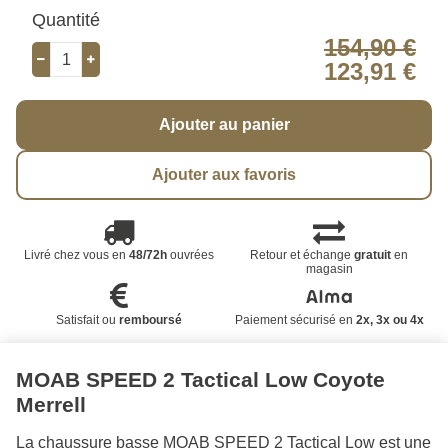
Quantité
154,90 €
123,91 €
Ajouter au panier
Ajouter aux favoris
Livré chez vous en
48/72h
ouvrées
Retour et échange
gratuit
en
magasin
Satisfait ou
remboursé
Paiement sécurisé en
2x, 3x ou 4x
MOAB SPEED 2 Tactical Low Coyote
Merrell
La chaussure basse MOAB SPEED 2 Tactical Low est une