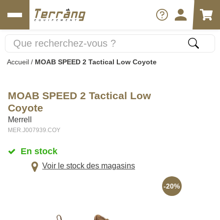
Accueil
/
MOAB SPEED 2 Tactical Low Coyote
MOAB SPEED 2 Tactical Low
Coyote
Merrell
MER.J007939.COY
En stock
Voir le stock des magasins
-20%