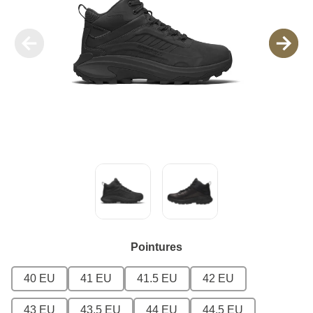
Pointures
40 EU
41 EU
41.5 EU
42 EU
43 EU
43.5 EU
44 EU
44.5 EU