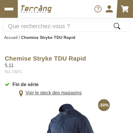
Accueil
/
Chemise Stryke TDU Rapid
Chemise Stryke TDU Rapid
5.11
511.72071
Fin de série
Voir le stock des magasins
-50%