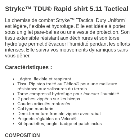
Stryke™ TDU® Rapid shirt 5.11 Tactical
La chemise de combat Stryke™ "Tactical Duty Uniform"
est légère, flexible et hydrofuge. Elle est idéale à porter
sous un gilet pare-balles ou une veste de protection. Son
tissu extensible résistant aux déchirures et son torse
hydrofuge permet d'évacuer l'humidité pendant les efforts
intenses. Elle suivra vos mouvements dynamiques sans
vous gêner.
Caractéristiques :
Légère, flexible et respirant
Tissu Rip stop traité au Téflon® pour une meilleure
résistance aux salissures du terrain
Torse compressif hydrofuge pour évacuer l'humidité
2 poches zippées sur les biceps
Coudes articulés renforcés
Col type mandarin
Demi-fermeture frontale zippée avec rabat
Poignets réglables en Velcro®
Kit épaulettes, onglet badge et patch inclus
COMPOSITION