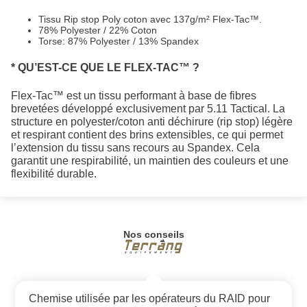
Tissu Rip stop Poly coton avec 137g/m² Flex-Tac™.
78% Polyester / 22% Coton
Torse: 87% Polyester / 13% Spandex
* QU’EST-CE QUE LE FLEX-TAC™ ?
Flex-Tac™ est un tissu performant à base de fibres
brevetées développé exclusivement par 5.11 Tactical. La
structure en polyester/coton anti déchirure (rip stop) légère
et respirant contient des brins extensibles, ce qui permet
l’extension du tissu sans recours au Spandex. Cela
garantit une respirabilité, un maintien des couleurs et une
flexibilité durable.
Nos conseils
Chemise utilisée par les opérateurs du RAID pour