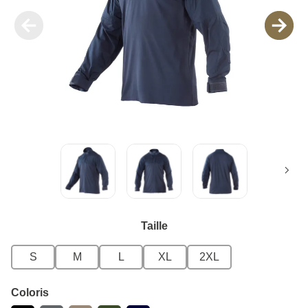
Taille
S
M
L
XL
2XL
Coloris