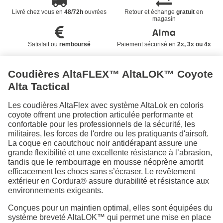
Livré chez vous en
48/72h
ouvrées
Retour et échange
gratuit
en
magasin
Satisfait ou
remboursé
Paiement sécurisé en
2x, 3x ou 4x
Coudières AltaFLEX™ AltaLOK™ Coyote
Alta Tactical
Les coudières AltaFlex avec système AltaLok en coloris
coyote offrent une protection articulée performante et
confortable pour les professionnels de la sécurité, les
militaires, les forces de l'ordre ou les pratiquants d'airsoft.
La coque en caoutchouc noir antidérapant assure une
grande flexibilité et une excellente résistance à l’abrasion,
tandis que le rembourrage en mousse néoprène amortit
efficacement les chocs sans s’écraser. Le revêtement
extérieur en Cordura® assure durabilité et résistance aux
environnements exigeants.
Conçues pour un maintien optimal, elles sont équipées du
système breveté AltaLOK™ qui permet une mise en place