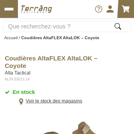
Accueil
/
Coudières AltaFLEX AltaLOK – Coyote
Coudières AltaFLEX AltaLOK –
Coyote
Alta Tactical
ALTA.53013.14
En stock
Voir le stock des magasins