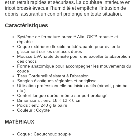
et un retrait rapides et sécurisés. La doublure intérieure en
tricot brossé évacue l’humidité et empêche l'intrusion de
débris, assurant un confort prolongé en toute situation.
Caractéristiques
Système de fermeture breveté AltaLOK™ robuste et
réglable
Coque extérieure flexible antidérapante pour éviter le
glissement sur les surfaces dures
Mousse EVA haute densité pour une excellente absorption
des chocs
Forme anatomique pour accompagner les mouvements du
coude
Tissu Cordura® résistant à l’abrasion
Sangles élastiques réglables et antiglisse
Utilisation professionnelle ou loisirs actifs (airsoft, paintball,
etc.)
Confort longue durée, même sur port prolongé
Dimensions : env. 18 × 12 × 6 cm
Poids : env. 240 g la paire
Couleur : Coyote
MATÉRIAUX
Coque : Caoutchouc souple