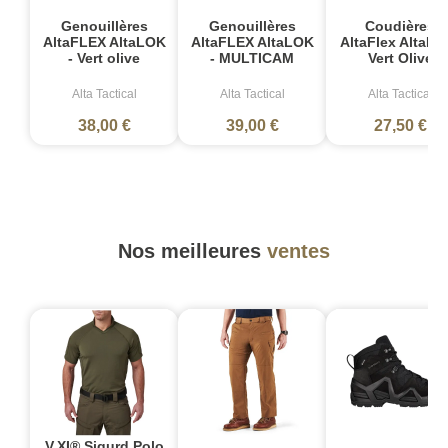
Genouillères
Genouillères
Coudières
AltaFLEX AltaLOK
AltaFLEX AltaLOK
AltaFlex AltaLok
- Vert olive
- MULTICAM
Vert Olive
Alta Tactical
Alta Tactical
Alta Tactical
38,00 €
39,00 €
27,50 €
Nos meilleures
ventes
V.XI® Sigurd Polo