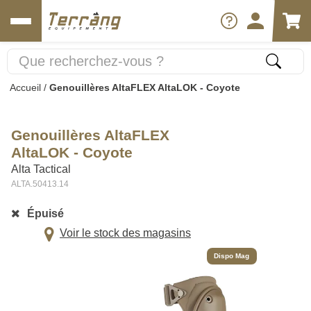
Accueil
/
Genouillères AltaFLEX AltaLOK - Coyote
Genouillères AltaFLEX
AltaLOK - Coyote
Alta Tactical
ALTA.50413.14
Épuisé
Voir le stock des magasins
Dispo Mag