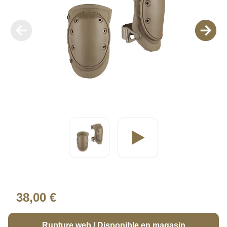
38,00 €
Rupture web / Disponible en magasin