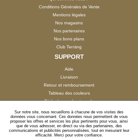
Conditions Générales de Vente
Mentions légales
Nos magasins
Nos partenaires
Nos bons plans
Club Terräng
SUPPORT
Aide
Livraison
Retour et remboursement
Tableau des couleurs
Réduction professionnels
Catalogues
Sur notre site, nous recueillons à chacune de vos visites des
données vous concernant. Ces données nous permettent de vous
Satisfaction Clients
proposer les offres et services les plus pertinents pour vous, ainsi
que de vous adresser, en direct ou via des partenaires, des
communications et publicités personnalisées, tout en mesurant leur
SUIVEZ-NOUS
efficacité. Merci pour votre confiance.