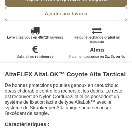
Ajouter aux favoris
Livré chez vous en
48/72h
ouvrées
Retour et échange
gratuit
en
magasin
Satisfait ou
remboursé
Paiement sécurisé en
2x, 3x ou 4x
AltaFLEX AltaLOK™ Coyote Alta Tactical
De bonnes protections pour les genoux en caoutchouc
épais et durable contre les rochers et les débris. Le reste
est recouvert de Nylon Cordura® et elles possèdent un
système de fixation facile de type AltaLok™ avec le
système de Strapkeeper Alta unique pour sécuriser
l'excédent de sangle.
Caractéristiques :