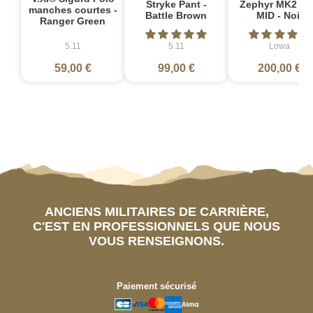
Stryke Pant -
Zephyr MK2 G
manches courtes -
Battle Brown
MID - Noir
Ranger Green
5.11
5.11
Lowa
59,00 €
99,00 €
200,00 €
ANCIENS MILITAIRES DE CARRIÈRE,
C'EST EN PROFESSIONNELS QUE NOUS
VOUS RENSEIGNONS.
Paiement sécurisé