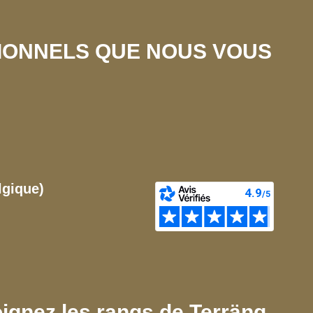
SIONNELS QUE NOUS VOUS
lgique)
ignez les rangs de Terräng