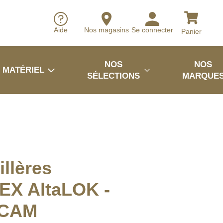
Aide
Nos magasins
Se connecter
Panier
NOS
NOS
MATÉRIEL
SÉLECTIONS
MARQUE
llères
EX AltaLOK -
ICAM