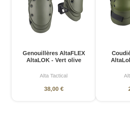
Genouillères AltaFLEX
Coudiè
AltaLOK - Vert olive
AltaLok
Alta Tactical
Al
38,00 €