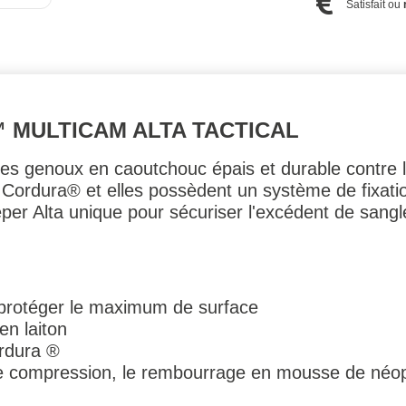
Satisfait ou
 MULTICAM ALTA TACTICAL
es genoux en caoutchouc épais et durable contre le
 Cordura® et elles possèdent un système de fixati
er Alta unique pour sécuriser l'excédent de sangl
 protéger le maximum de surface
en laiton
rdura ®
e compression, le rembourrage en mousse de néop