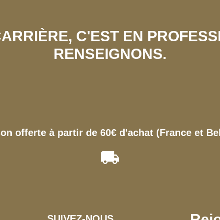
 CARRIÈRE, C'EST EN PROFES
RENSEIGNONS.
son offerte à partir de 60€ d'achat (France et Be
Rejo
SUIVEZ-NOUS