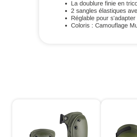
La doublure finie en tri
2 sangles élastiques av
Réglable pour s'adapter
Coloris : Camouflage Mu