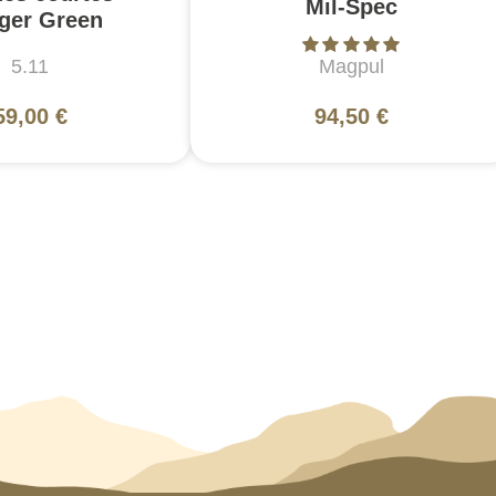
Mil-Spec
ger Green
5.11
Magpul
59,00 €
94,50 €