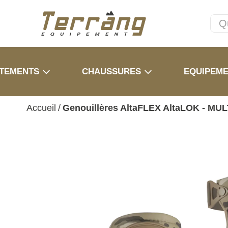
TEMENTS
CHAUSSURES
EQUIPEM
Accueil
/
Genouillères AltaFLEX AltaLOK - MU