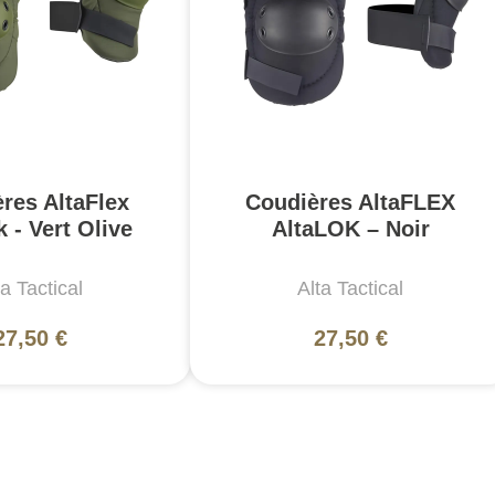
res AltaFlex
Coudières AltaFLEX
 - Vert Olive
AltaLOK – Noir
ta Tactical
Alta Tactical
27,50 €
27,50 €