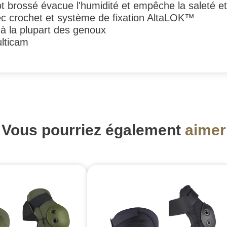
cot brossé évacue l'humidité et empêche la saleté et
ec crochet et système de fixation AltaLOK™
 à la plupart des genoux
lticam
Vous pourriez également
aimer