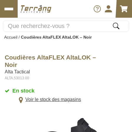
Accueil
/
Coudières AltaFLEX AltaLOK – Noir
Coudières AltaFLEX AltaLOK –
Noir
Alta Tactical
ALTA.53013.00
En stock
Voir le stock des magasins