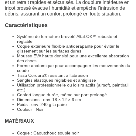
et un retrait rapides et sécurisés. La doublure intérieure en
tricot brossé évacue l’humidité et empêche l'intrusion de
débris, assurant un confort prolongé en toute situation.
Caractéristiques
Système de fermeture breveté AltaLOK™ robuste et
réglable
Coque extérieure flexible antidérapante pour éviter le
glissement sur les surfaces dures
Mousse EVA haute densité pour une excellente absorption
des chocs
Forme anatomique pour accompagner les mouvements du
coude
Tissu Cordura® résistant à l’abrasion
Sangles élastiques réglables et antiglisse
Utilisation professionnelle ou loisirs actifs (airsoft, paintball,
etc.)
Confort longue durée, même sur port prolongé
Dimensions : env. 18 × 12 × 6 cm
Poids : env. 240 g la paire
Couleur : Noir
MATÉRIAUX
Coque : Caoutchouc souple noir