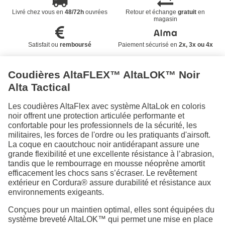
Livré chez vous en
48/72h
ouvrées
Retour et échange
gratuit
en
magasin
Satisfait ou
remboursé
Paiement sécurisé en
2x, 3x ou 4x
Coudières AltaFLEX™ AltaLOK™ Noir
Alta Tactical
Les coudières AltaFlex avec système AltaLok en coloris
noir offrent une protection articulée performante et
confortable pour les professionnels de la sécurité, les
militaires, les forces de l'ordre ou les pratiquants d'airsoft.
La coque en caoutchouc noir antidérapant assure une
grande flexibilité et une excellente résistance à l’abrasion,
tandis que le rembourrage en mousse néoprène amortit
efficacement les chocs sans s’écraser. Le revêtement
extérieur en Cordura® assure durabilité et résistance aux
environnements exigeants.
Conçues pour un maintien optimal, elles sont équipées du
système breveté AltaLOK™ qui permet une mise en place