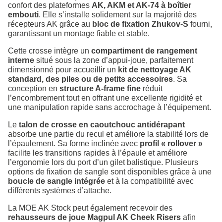
confort des plateformes
AK, AKM et AK-74 à boîtier
embouti
. Elle s’installe solidement sur la majorité des
récepteurs AK grâce au
bloc de fixation Zhukov-S
fourni,
garantissant un montage fiable et stable.
Cette crosse intègre un
compartiment de rangement
interne
situé sous la zone d’appui-joue, parfaitement
dimensionné pour accueillir un
kit de nettoyage AK
standard, des piles ou de petits accessoires
. Sa
conception en
structure A-frame fine
réduit
l’encombrement tout en offrant une excellente rigidité et
une manipulation rapide sans accrochage à l’équipement.
Le
talon de crosse en caoutchouc antidérapant
absorbe une partie du recul et améliore la stabilité lors de
l’épaulement. Sa forme inclinée avec
profil « rollover »
facilite les transitions rapides à l’épaule et améliore
l’ergonomie lors du port d’un gilet balistique. Plusieurs
options de fixation de sangle sont disponibles grâce à une
boucle de sangle intégrée
et à la compatibilité avec
différents systèmes d’attache.
La MOE AK Stock peut également recevoir des
rehausseurs de joue Magpul AK Cheek Risers
afin