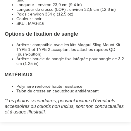
tang
Longueur : environ 23,9 cm (9.4 in)
Longueur de crosse (LOP) : environ 32,5 cm (12.8 in)
Poids : environ 354 g (12.5 oz)
Couleur : noir
SKU : MAG616
Options de fixation de sangle
Arrière : compatible avec les kits Magpul Sling Mount Kit
TYPE 1 et TYPE 2 acceptant les attaches rapides QD
(push-button)
Arrière : boucle de sangle fixe intégrée pour sangle de 3,2
cm (1.25 in)
MATÉRIAUX
Polymère renforcé haute résistance
Talon de crosse en caoutchouc antidérapant
*Les photos secondaires, pouvant inclure d’éventuels
accessoires ou coloris non inclus, sont non contractuelles
et à usage illustratif.