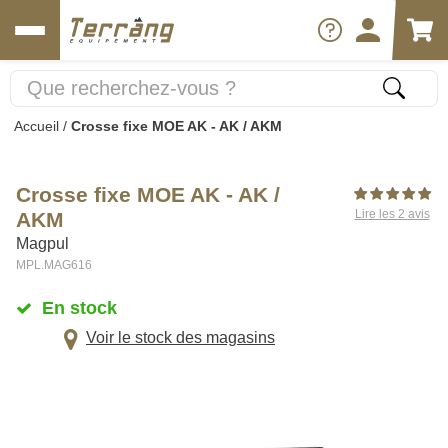
Accueil
/
Crosse fixe MOE AK - AK / AKM
Crosse fixe MOE AK - AK /
Lire les 2 avis
AKM
Magpul
MPL.MAG616
En stock
Voir le stock des magasins