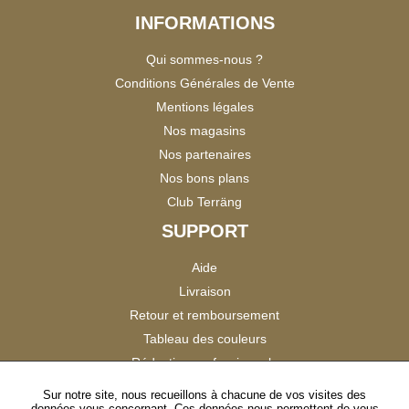
INFORMATIONS
Qui sommes-nous ?
Conditions Générales de Vente
Mentions légales
Nos magasins
Nos partenaires
Nos bons plans
Club Terräng
SUPPORT
Aide
Livraison
Retour et remboursement
Tableau des couleurs
Réduction professionnels
Catalogues
Sur notre site, nous recueillons à chacune de vos visites des
données vous concernant. Ces données nous permettent de vous