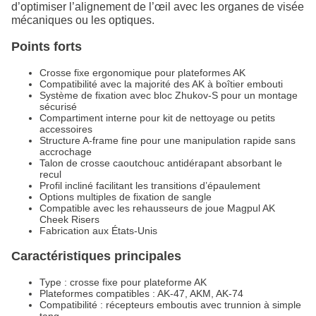
d’optimiser l’alignement de l’œil avec les organes de visée
mécaniques ou les optiques.
Points forts
Crosse fixe ergonomique pour plateformes AK
Compatibilité avec la majorité des AK à boîtier embouti
Système de fixation avec bloc Zhukov-S pour un montage
sécurisé
Compartiment interne pour kit de nettoyage ou petits
accessoires
Structure A-frame fine pour une manipulation rapide sans
accrochage
Talon de crosse caoutchouc antidérapant absorbant le
recul
Profil incliné facilitant les transitions d’épaulement
Options multiples de fixation de sangle
Compatible avec les rehausseurs de joue Magpul AK
Cheek Risers
Fabrication aux États-Unis
Caractéristiques principales
Type : crosse fixe pour plateforme AK
Plateformes compatibles : AK-47, AKM, AK-74
Compatibilité : récepteurs emboutis avec trunnion à simple