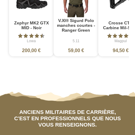
V.XI® Sigurd Polo
Zephyr MK2 GTX
Crosse CTR
manches courtes -
MID - Noir
Carbine Mil-Sp
Ranger Green
Lowa
5.11
Magpul
200,00 €
59,00 €
94,50 €
ANCIENS MILITAIRES DE CARRIÈRE,
C'EST EN PROFESSIONNELS QUE NOUS
VOUS RENSEIGNONS.