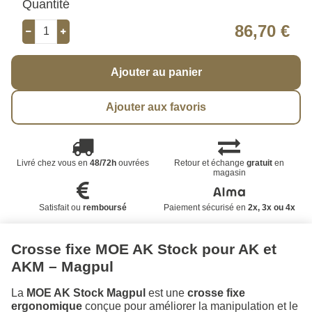
Quantité
86,70 €
Ajouter au panier
Ajouter aux favoris
Livré chez vous en
48/72h
ouvrées
Retour et échange
gratuit
en
magasin
Satisfait ou
remboursé
Paiement sécurisé en
2x, 3x ou 4x
Crosse fixe MOE AK Stock pour AK et
AKM – Magpul
La
MOE AK Stock Magpul
est une
crosse fixe
ergonomique
conçue pour améliorer la manipulation et le