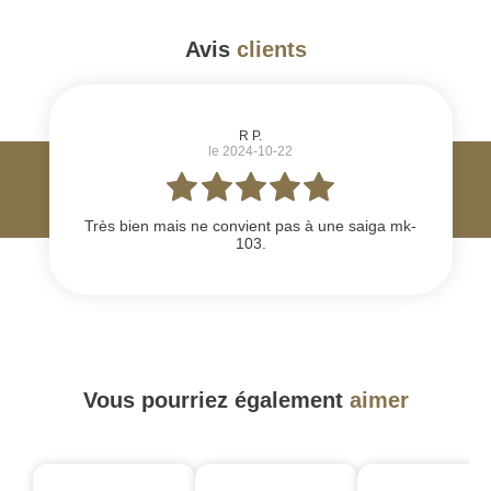
Avis
clients
#
R P.
le 2024-10-22
Très bien mais ne convient pas à une saiga mk-
103.
Vous pourriez également
aimer