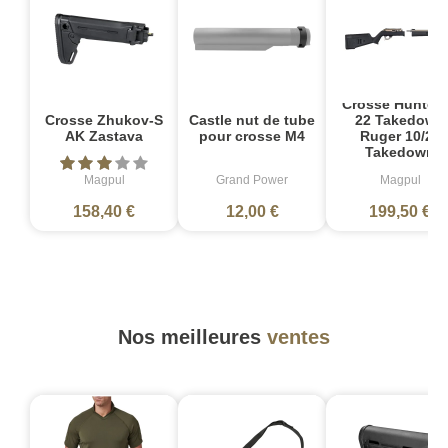
Crosse Hunter 
Crosse Zhukov-S
Castle nut de tube
22 Takedown
AK Zastava
pour crosse M4
Ruger 10/22
Takedown
Magpul
Grand Power
Magpul
158,40 €
12,00 €
199,50 €
Nos meilleures
ventes