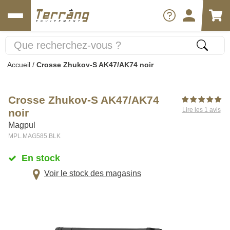
Accueil
/
Crosse Zhukov-S AK47/AK74 noir
Crosse Zhukov-S AK47/AK74
Lire les 1 avis
noir
Magpul
MPL.MAG585.BLK
En stock
Voir le stock des magasins