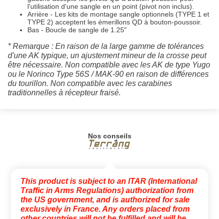
l'utilisation d'une sangle en un point (pivot non inclus).
Arrière - Les kits de montage sangle optionnels (TYPE 1 et
TYPE 2) acceptent les émerillons QD à bouton-poussoir.
Bas - Boucle de sangle de 1.25"
* Remarque : En raison de la large gamme de tolérances
d'une AK typique, un ajustement mineur de la crosse peut
être nécessaire. Non compatible avec les AK de type Yugo
ou le Norinco Type 56S / MAK-90 en raison de différences
du tourillon. Non compatible avec les carabines
traditionnelles à récepteur fraisé.
Nos conseils
This product is subject to an ITAR (International
Traffic in Arms Regulations) authorization from
the US government, and is authorized for sale
exclusively in France. Any orders placed from
other countries will not be fulfilled and will be