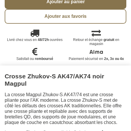
Ajouter au panier
Ajouter aux favoris
Livré chez vous en
48/72h
ouvrées
Retour et échange
gratuit
en
magasin
Satisfait ou
remboursé
Paiement sécurisé en
2x, 3x ou 4x
Crosse Zhukov-S AK47/AK74 noir
Magpul
La crosse Magpul Zhukov-S AK47/74 est une crosse
pliante pour l'AK moderne. La crosse Zhukov-S met de
côté les défauts des crosses AK traditionnelles. Elle offre
une crosse pliante et repliable avec des supports de
bretelles QD, des supports de joue modulaires, et une
plaque de couche en caoutchouc absorbant les chocs.