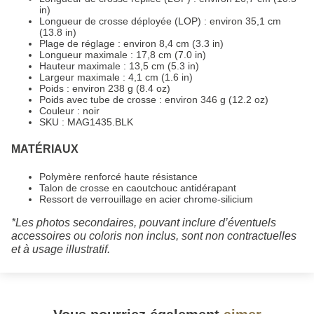
in)
Longueur de crosse déployée (LOP) : environ 35,1 cm
(13.8 in)
Plage de réglage : environ 8,4 cm (3.3 in)
Longueur maximale : 17,8 cm (7.0 in)
Hauteur maximale : 13,5 cm (5.3 in)
Largeur maximale : 4,1 cm (1.6 in)
Poids : environ 238 g (8.4 oz)
Poids avec tube de crosse : environ 346 g (12.2 oz)
Couleur : noir
SKU : MAG1435.BLK
MATÉRIAUX
Polymère renforcé haute résistance
Talon de crosse en caoutchouc antidérapant
Ressort de verrouillage en acier chrome-silicium
*Les photos secondaires, pouvant inclure d’éventuels
accessoires ou coloris non inclus, sont non contractuelles
et à usage illustratif.