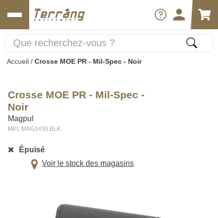
Accueil
/
Crosse MOE PR - Mil-Spec - Noir
Crosse MOE PR - Mil-Spec -
Noir
Magpul
MPL.MAG1435.BLK
Épuisé
Voir le stock des magasins