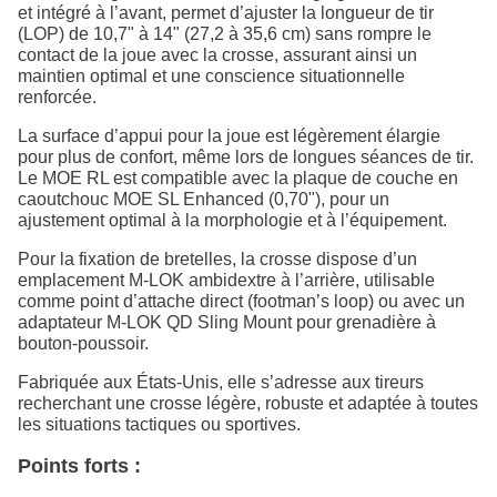
et intégré à l’avant, permet d’ajuster la longueur de tir
(LOP) de 10,7" à 14" (27,2 à 35,6 cm) sans rompre le
contact de la joue avec la crosse, assurant ainsi un
maintien optimal et une conscience situationnelle
renforcée.
La surface d’appui pour la joue est légèrement élargie
pour plus de confort, même lors de longues séances de tir.
Le MOE RL est compatible avec la plaque de couche en
caoutchouc MOE SL Enhanced (0,70"), pour un
ajustement optimal à la morphologie et à l’équipement.
Pour la fixation de bretelles, la crosse dispose d’un
emplacement M-LOK ambidextre à l’arrière, utilisable
comme point d’attache direct (footman’s loop) ou avec un
adaptateur M-LOK QD Sling Mount pour grenadière à
bouton-poussoir.
Fabriquée aux États-Unis, elle s’adresse aux tireurs
recherchant une crosse légère, robuste et adaptée à toutes
les situations tactiques ou sportives.
Points forts :