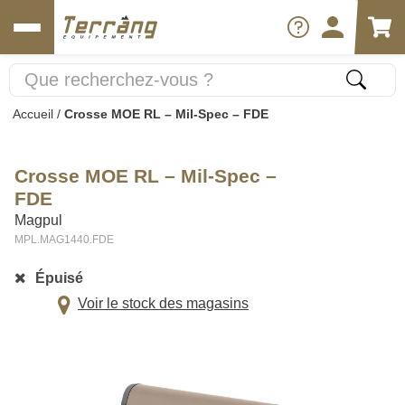
Accueil
/
Crosse MOE RL – Mil-Spec – FDE
Crosse MOE RL – Mil-Spec –
FDE
Magpul
MPL.MAG1440.FDE
Épuisé
Voir le stock des magasins