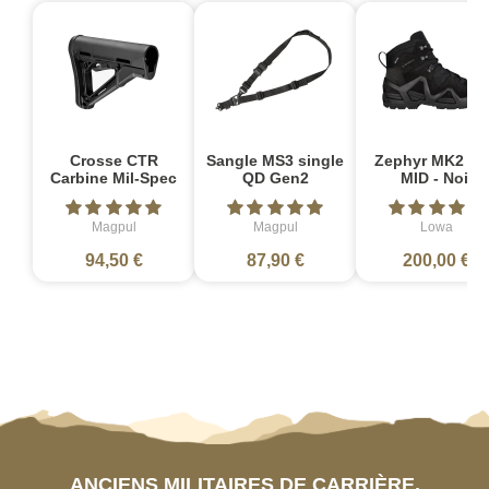
Crosse CTR
Sangle MS3 single
Zephyr MK2 G
Carbine Mil-Spec
QD Gen2
MID - Noir
Magpul
Magpul
Lowa
94,50 €
87,90 €
200,00 €
ANCIENS MILITAIRES DE CARRIÈRE,