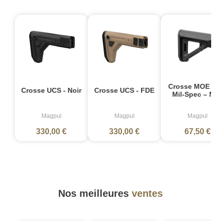
Crosse MOE RL
Crosse UCS - Noir
Crosse UCS - FDE
Mil-Spec – Noi
Magpul
Magpul
Magpul
330,00 €
330,00 €
67,50 €
Nos meilleures
ventes