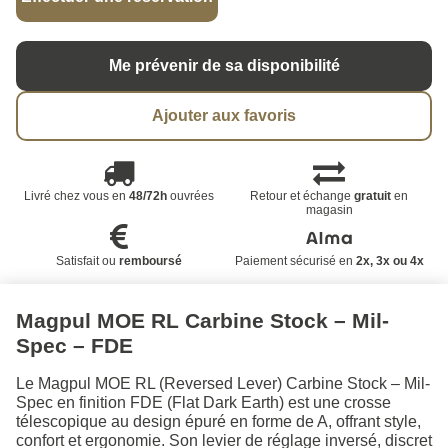
Me prévenir de sa disponibilité
Ajouter aux favoris
Livré chez vous en
48/72h
ouvrées
Retour et échange
gratuit
en
magasin
Satisfait ou
remboursé
Paiement sécurisé en
2x, 3x ou 4x
Magpul MOE RL Carbine Stock – Mil-
Spec – FDE
Le Magpul MOE RL (Reversed Lever) Carbine Stock – Mil-
Spec en finition FDE (Flat Dark Earth) est une crosse
télescopique au design épuré en forme de A, offrant style,
confort et ergonomie. Son levier de réglage inversé, discret