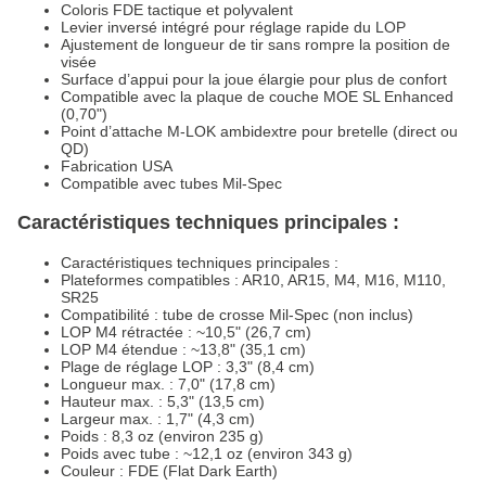
Coloris FDE tactique et polyvalent
Levier inversé intégré pour réglage rapide du LOP
Ajustement de longueur de tir sans rompre la position de
visée
Surface d’appui pour la joue élargie pour plus de confort
Compatible avec la plaque de couche MOE SL Enhanced
(0,70")
Point d’attache M-LOK ambidextre pour bretelle (direct ou
QD)
Fabrication USA
Compatible avec tubes Mil-Spec
Caractéristiques techniques principales :
Caractéristiques techniques principales :
Plateformes compatibles : AR10, AR15, M4, M16, M110,
SR25
Compatibilité : tube de crosse Mil-Spec (non inclus)
LOP M4 rétractée : ~10,5" (26,7 cm)
LOP M4 étendue : ~13,8" (35,1 cm)
Plage de réglage LOP : 3,3" (8,4 cm)
Longueur max. : 7,0" (17,8 cm)
Hauteur max. : 5,3" (13,5 cm)
Largeur max. : 1,7" (4,3 cm)
Poids : 8,3 oz (environ 235 g)
Poids avec tube : ~12,1 oz (environ 343 g)
Couleur : FDE (Flat Dark Earth)